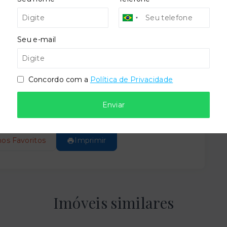
Seu e-mail
Leaflet
Concordo com a
Política de Privacidade
Enviar
tilhe com alguém no WhatsApp:
nos Favoritos
Imprimir
Imóveis similares