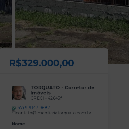
R$329.000,00
TORQUATO - Corretor de
Imóveis
CRECI -
42643f
(47) 9 9147-9687
contato@imobiliariatorquato.com.br
Nome