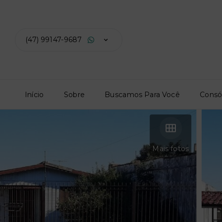
(47) 99147-9687
Início
Sobre
Buscamos Para Você
Consó
Mais fotos