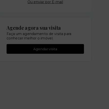
Ou e
nviar por E-mail
Agende agora sua visita
Faça um agendamento de visita para
conhecer melhor o imóvel.
Agendar visita