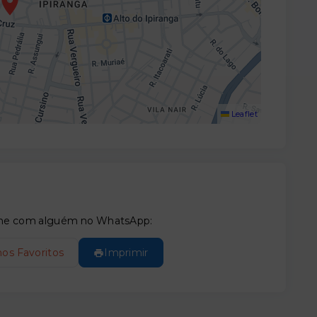
Leaflet
tilhe com alguém no WhatsApp:
nos Favoritos
Imprimir