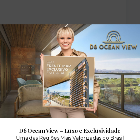
dares:
Elevador social
D6 Ocean View – Luxo e Exclusividade
Uma das Regiões Mais Valorizadas do Brasil