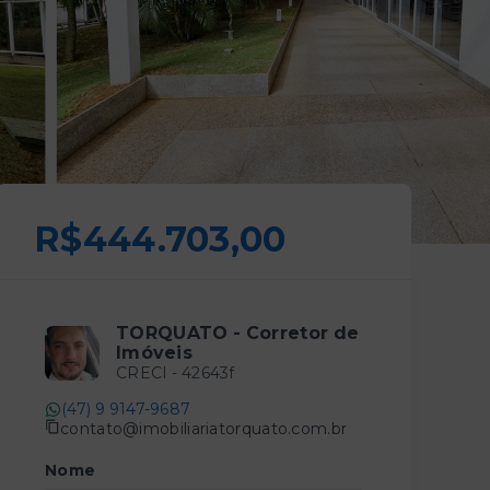
R$444.703,00
TORQUATO - Corretor de
Imóveis
CRECI -
42643f
(47) 9 9147-9687
contato@imobiliariatorquato.com.br
Nome