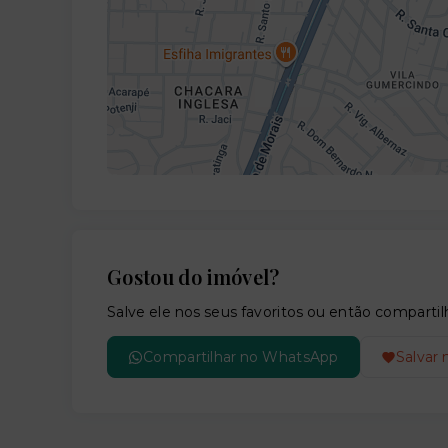
Gostou do imóvel?
Salve ele nos seus favoritos ou então compar
Compartilhar no WhatsApp
Salvar 