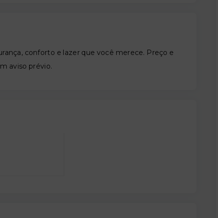
nça, conforto e lazer que você merece. Preço e
em aviso prévio.