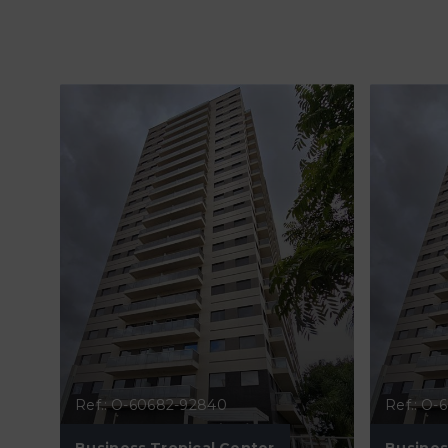
Ref.: O-60682-92840
Ref.: O