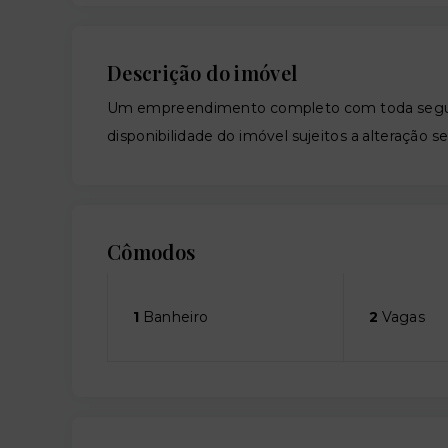
Descrição do imóvel
Um empreendimento completo com toda segura
disponibilidade do imóvel sujeitos a alteração s
Cômodos
1
Banheiro
2
Vagas