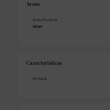
Áreas
Área Privativa:
37m²
Características
Portaria