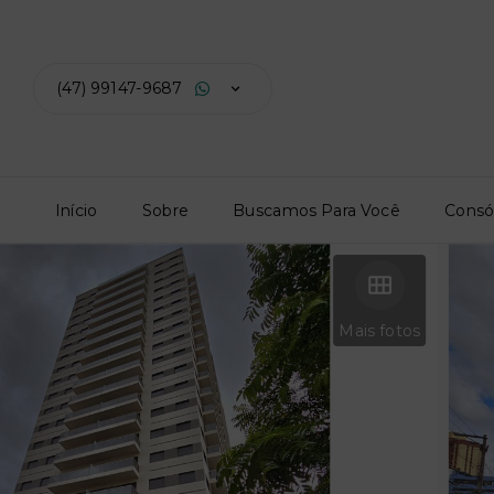
(47) 99147-9687
Início
Sobre
Buscamos Para Você
Consó
Mais fotos