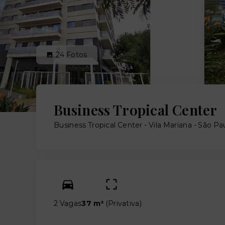
24
Fotos
Business Tropical Center
Business Tropical Center -
Vila Mariana - São P
2 Vagas
37 m²
(
Privativa
)