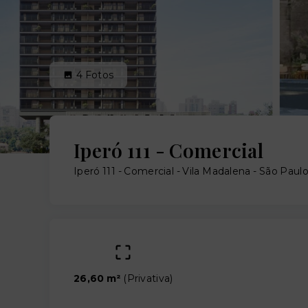
4
Fotos
Iperó 111 - Comercial
Iperó 111 - Comercial -
Vila Madalena - São Paul
26,60 m²
(
Privativa
)