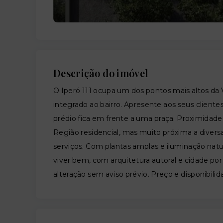
Descrição do imóvel
O Iperó 111 ocupa um dos pontos mais altos da
integrado ao bairro. Apresente aos seus clientes
prédio fica em frente a uma praça. Proximidade
Região residencial, mas muito próxima a diversa
serviços. Com plantas amplas e iluminação natura
viver bem, com arquitetura autoral e cidade por 
alteração sem aviso prévio. Preço e disponibilid