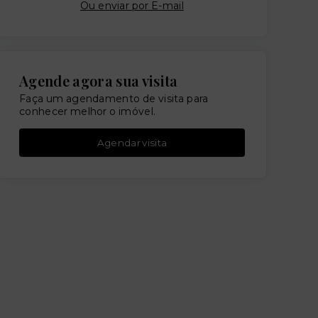
Ou e
nviar por E-mail
Agende agora sua visita
Faça um agendamento de visita para
conhecer melhor o imóvel.
Agendar visita