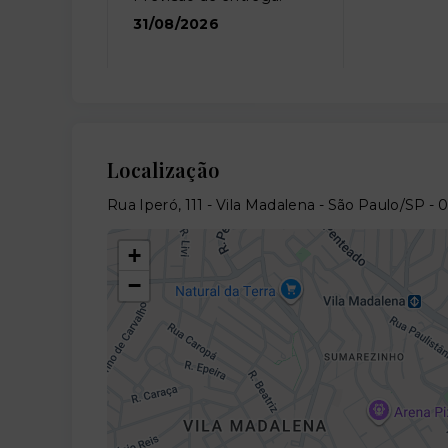
31/08/2026
Localização
Rua Iperó, 111 - Vila Madalena - São Paulo/SP
- 
+
−