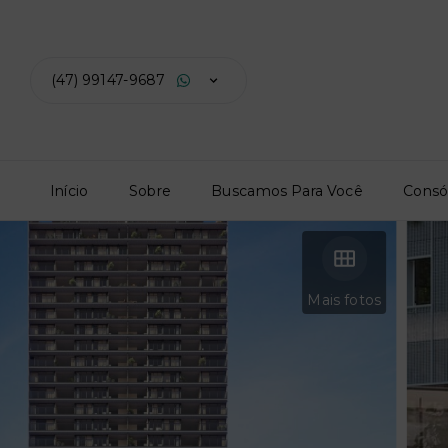
(47) 99147-9687
Início
Sobre
Buscamos Para Você
Consó
Mais fotos