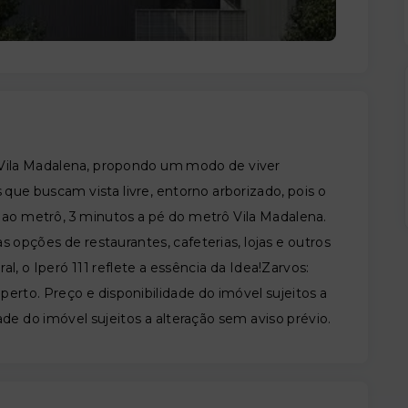
 Vila Madalena, propondo um modo de viver
 que buscam vista livre, entorno arborizado, pois o
 ao metrô, 3 minutos a pé do metrô Vila Madalena.
s opções de restaurantes, cafeterias, lojas e outros
l, o Iperó 111 reflete a essência da Idea!Zarvos:
perto. Preço e disponibilidade do imóvel sujeitos a
ade do imóvel sujeitos a alteração sem aviso prévio.