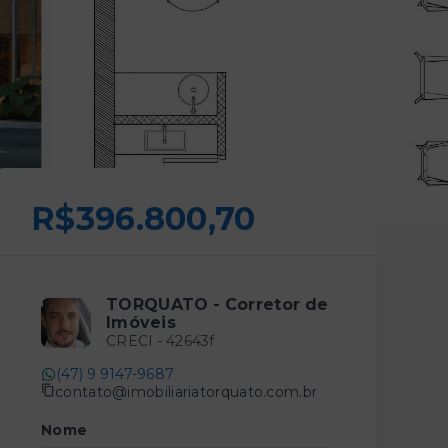
R$396.800,70
TORQUATO - Corretor de
Imóveis
CRECI -
42643f
(47) 9 9147-9687
contato@imobiliariatorquato.com.br
Nome