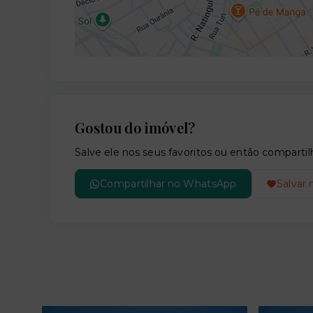
Gostou do imóvel?
Salve ele nos seus favoritos ou então compar
Compartilhar no WhatsApp
Salvar 