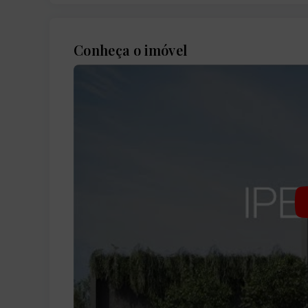
Conheça o imóvel