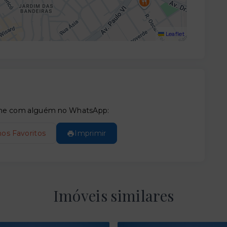
Leaflet
tilhe com alguém no WhatsApp:
nos Favoritos
Imprimir
Imóveis similares