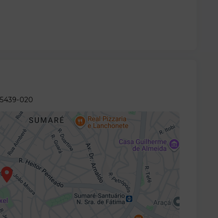
05439-020