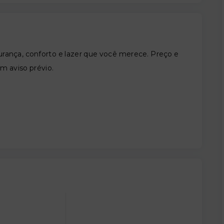
nça, conforto e lazer que você merece. Preço e
em aviso prévio.