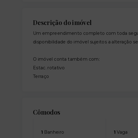
Descrição do imóvel
Um empreendimento completo com toda segura
disponibilidade do imóvel sujeitos a alteração s
O imóvel conta também com:
Estac. rotativo
Terraço
Cômodos
1
Banheiro
1
Vaga