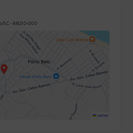
lo/SC
- 88210-000
Leaflet