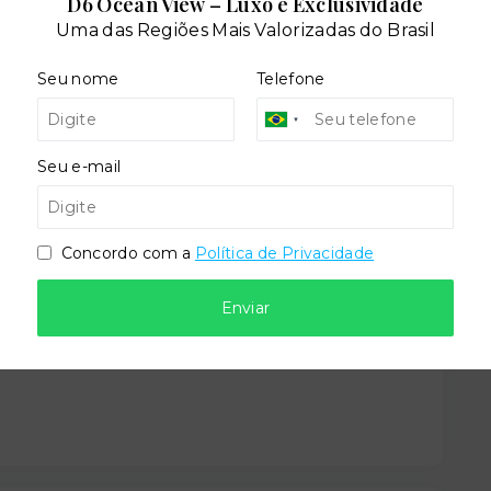
D6 Ocean View – Luxo e Exclusividade
Uma das Regiões Mais Valorizadas do Brasil
Seu nome
Telefone
Seu e-mail
Situação:
l
Em construção
Concordo com a
Política de Privacidade
Enviar