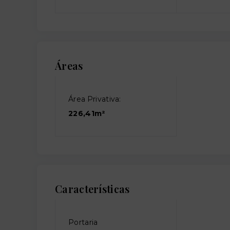
Áreas
Área Privativa:
226,41m²
Características
Portaria