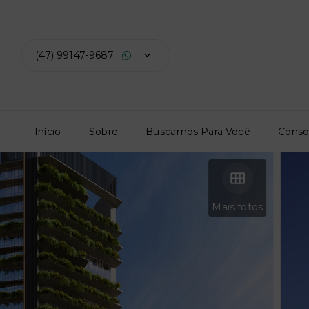
(47) 99147-9687
Início
Sobre
Buscamos Para Você
Consó
Mais fotos