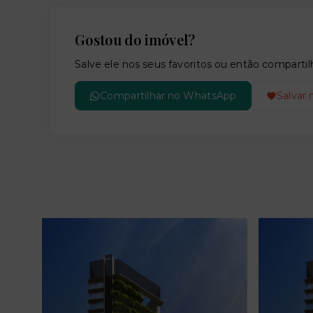
Gostou do imóvel?
Salve ele nos seus favoritos ou então compar
Compartilhar no WhatsApp
Salvar 