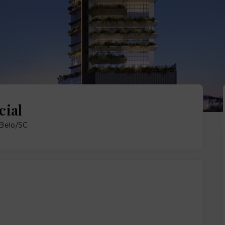
cial
 Belo/SC