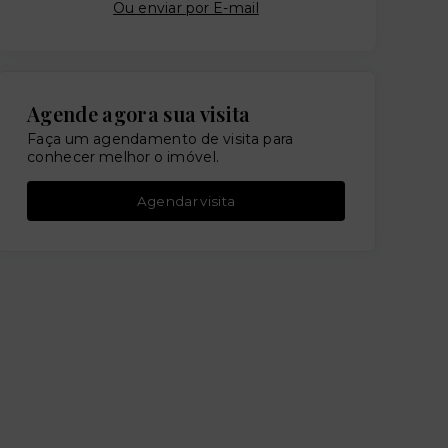
Ou e
nviar por E-mail
Agende agora sua visita
Faça um agendamento de visita para
conhecer melhor o imóvel.
Agendar visita