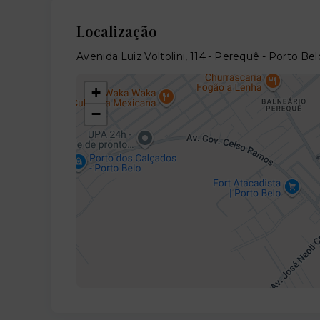
Localização
Avenida Luiz Voltolini, 114 - Perequê - Porto Be
+
−