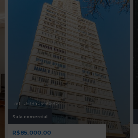
Ref.: O-38405-60580
Sala comercial
R$85.000,00