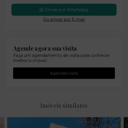
Enviar por WhatsApp
Ou e
nviar por E-mail
Agende agora sua visita
Faça um agendamento de visita para conhecer
melhor o imóvel.
Agendar visita
Imóveis similares