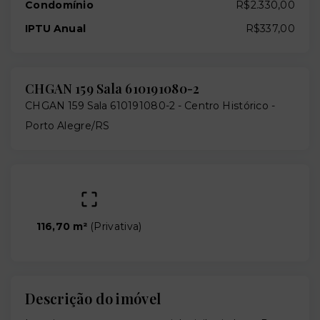
Condomínio
R$2.330,00
IPTU Anual
R$337,00
CHGAN 159 Sala 610191080-2
CHGAN 159 Sala 610191080-2 -
Centro Histórico -
Porto Alegre/RS
116,70 m²
(
Privativa
)
Descrição do imóvel