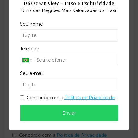
(47) 9 9147-9687
D6 Ocean View – Luxo e Exclusividade
contato@imobiliariatorquato.com.br
Uma das Regiões Mais Valorizadas do Brasil
Nome
Seu nome
Telefone
Telefone
E-mail
Seu e-mail
Mensagem
Concordo com a
Política de Privacidade
Enviar
Concordo com a
Política de Privacidade