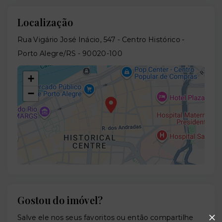
Localização
Rua Vigário José Inácio, 547 - Centro Histórico -
Porto Alegre/RS
- 90020-100
+
−
Gostou do imóvel?
Leaflet
Salve ele nos seus favoritos ou então compartilhe