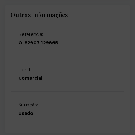
Outras Informações
Referência:
O-82907-129865
Perfil:
Comercial
Situação:
Usado