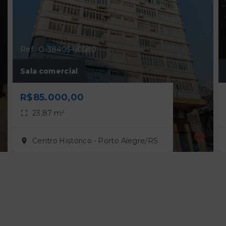
Ref.: O-38405-60580
Sala comercial
R$85.000,00
23,87 m²
Centro Histórico - Porto Alegre/RS