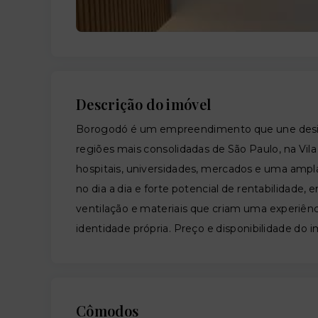
Descrição do imóvel
Borogodó é um empreendimento que une design
regiões mais consolidadas de São Paulo, na Vila
hospitais, universidades, mercados e uma ampla 
no dia a dia e forte potencial de rentabilidade, 
ventilação e materiais que criam uma experiên
identidade própria. Preço e disponibilidade do i
Cômodos