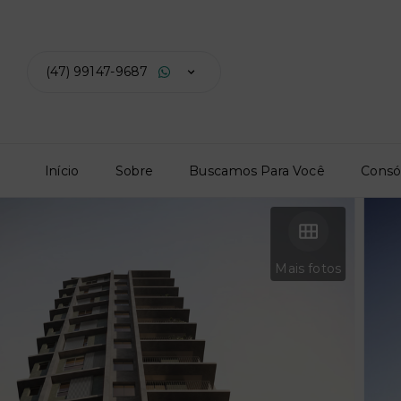
(47) 99147-9687
Início
Sobre
Buscamos Para Você
Consó
Mais fotos