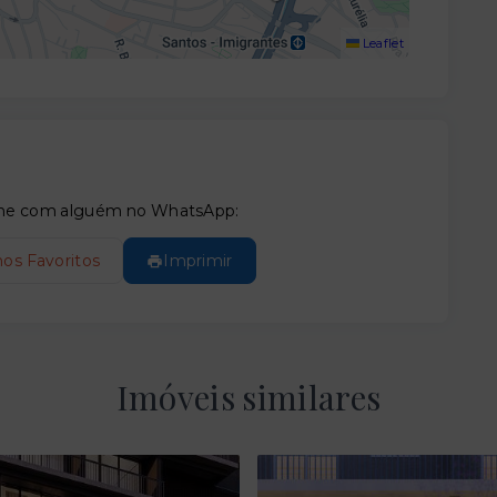
Leaflet
tilhe com alguém no WhatsApp:
nos Favoritos
Imprimir
Imóveis similares