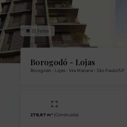
23
Fotos
Borogodó - Lojas
Borogodó - Lojas -
Vila Mariana - São Paulo/SP
278,87 m²
(
Construida
)