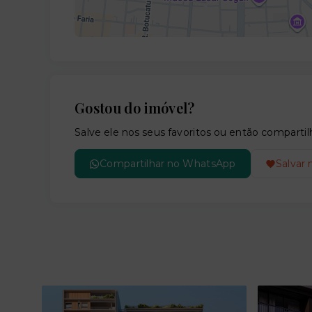
Gostou do imóvel?
Salve ele nos seus favoritos ou então compar
Compartilhar no WhatsApp
Salvar 