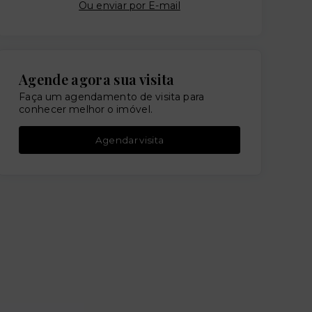
Ou e
nviar por E-mail
Agende agora sua visita
Faça um agendamento de visita para
conhecer melhor o imóvel.
Agendar visita