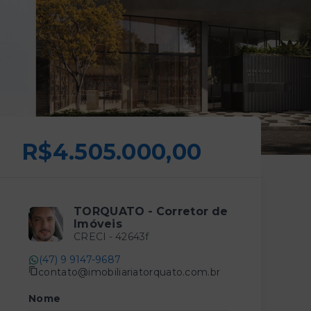
R$4.505.000,00
TORQUATO - Corretor de
Imóveis
CRECI -
42643f
(47) 9 9147-9687
contato@imobiliariatorquato.com.br
Nome