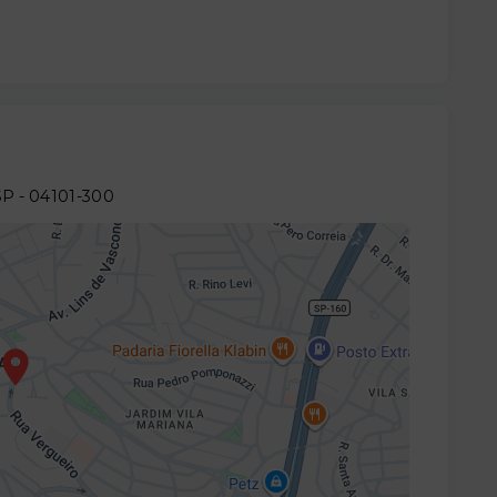
SP
- 04101-300