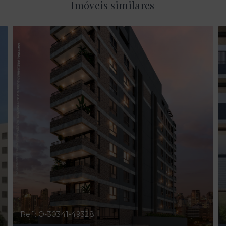
Imóveis similares
Ref.: O-30341-49328