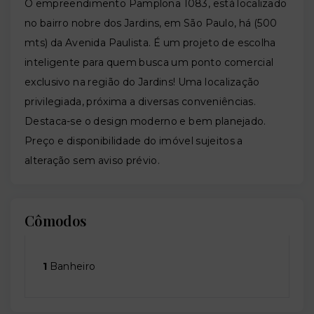
O empreendimento Pamplona 1083, está localizado
no bairro nobre dos Jardins, em São Paulo, há (500
mts) da Avenida Paulista. É um projeto de escolha
inteligente para quem busca um ponto comercial
exclusivo na região do Jardins! Uma localização
privilegiada, próxima a diversas conveniências.
Destaca-se o design moderno e bem planejado.
Preço e disponibilidade do imóvel sujeitos a
alteração sem aviso prévio.
Cômodos
1
Banheiro