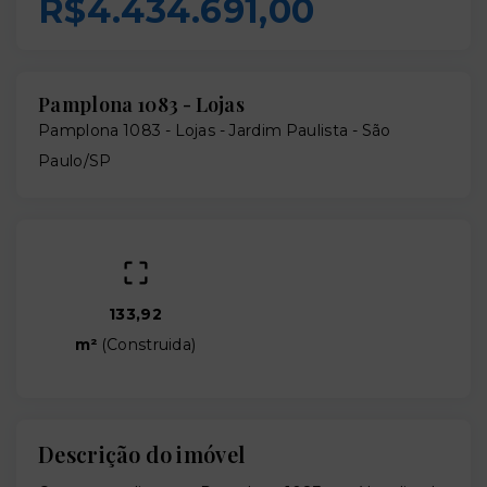
R$4.434.691,00
Pamplona 1083 - Lojas
Pamplona 1083 - Lojas -
Jardim Paulista - São
Paulo/SP
133,92
m²
(
Construida
)
Descrição do imóvel