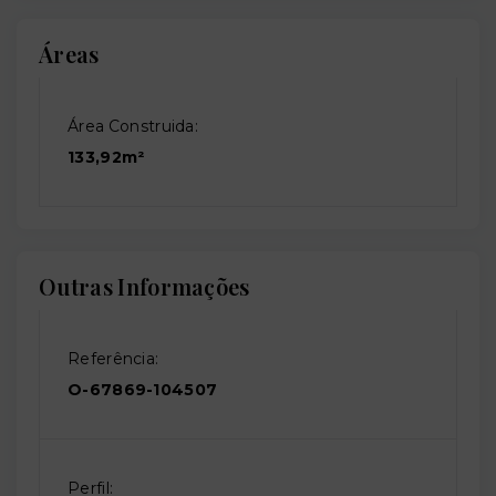
Áreas
Área Construida:
133,92m²
Outras Informações
Referência:
O-67869-104507
Perfil: