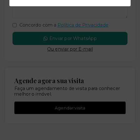
Concordo com a
Política de Privacidade
Enviar por WhatsApp
Ou e
nviar por E-mail
Agende agora sua visita
Faça um agendamento de visita para conhecer
melhor o imóvel.
Agendar visita