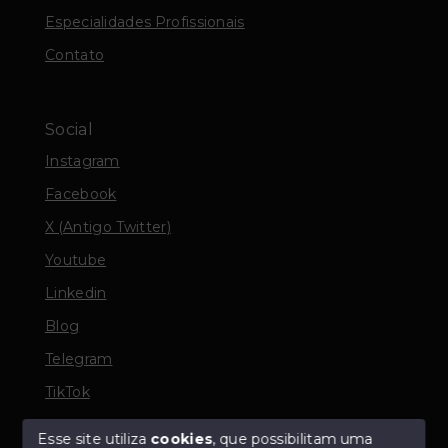
Especialidades Profissionais
Contato
Social
Instagram
Facebook
X (Antigo Twitter)
Youtube
Linkedin
Blog
Telegram
TikTok
Esse site utiliza
cookies
, que possibilitam uma