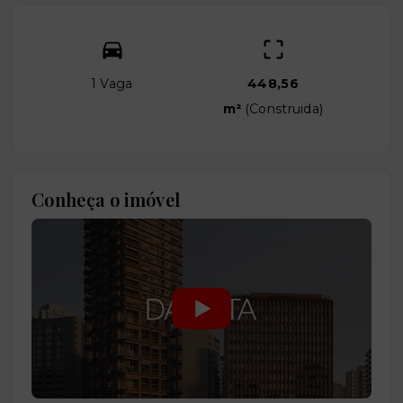
1 Vaga
448,56
m²
(
Construida
)
Conheça o imóvel