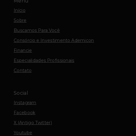
Menu
Início
Sobre
Buscamos Para Você
Consórcio e Investimento Ademicon
Financie
Especialidades Profissionais
Contato
Social
Instagram
Facebook
X (Antigo Twitter)
Youtube