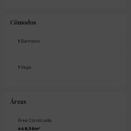
Cômodos
1
Banheiro
1
Vaga
Áreas
Área Construida:
448,56m²