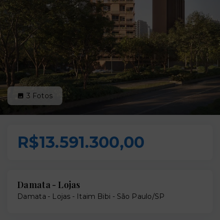
3
Fotos
R$13.591.300,00
Damata - Lojas
Damata - Lojas -
Itaim Bibi - São Paulo/SP