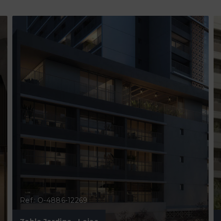
Ref.: O-4886-12269