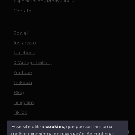
Especialidades Profissionais
Contato
Social
Instagram
Facebook
X (Antigo Twitter)
Youtube
Linkedin
Blog
Telegram
TikTok
Esse site utiliza
cookies
, que possibilitam uma
melhor experiência de navegação.
Ao continuar,