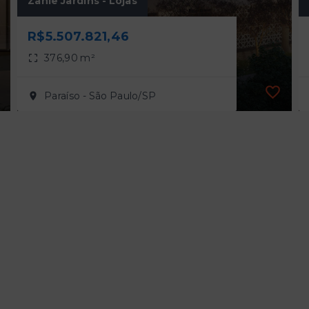
Zahle Jardins - Lojas
R$5.507.821,46
376,90 m²
Paraíso - São Paulo/SP