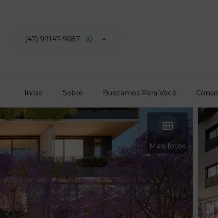
(47) 99147-9687
Início
Sobre
Buscamos Para Você
Consó
Mais fotos