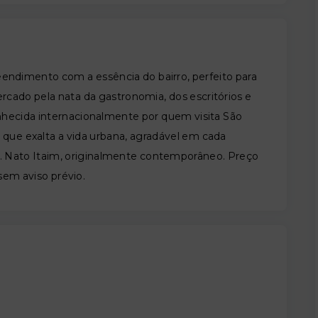
eendimento com a essência do bairro, perfeito para
rcado pela nata da gastronomia, dos escritórios e
nhecida internacionalmente por quem visita São
 que exalta a vida urbana, agradável em cada
e. Nato Itaim, originalmente contemporâneo. Preço
 sem aviso prévio.