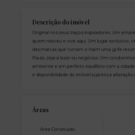
Descrição do imóvel
Original nos seus traços inspiradores. Um empr
quem nasceu e vive aqui. Um lugar exclusivo, ce
das marcas que tornam o Itaim uma grife reco
Paulo, seja a lazer ou negócios. Um condomínio
ambiente e em perfeito equilíbrio com a cidad
e disponibilidade do imóvel sujeitos a alteração
Áreas
Área Construida: