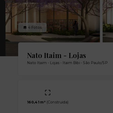
4
Fotos
Nato Itaim - Lojas
Nato Itaim - Lojas -
Itaim Bibi - São Paulo/SP
160,41 m²
(
Construida
)