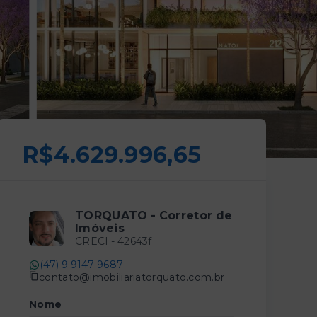
R$4.629.996,65
TORQUATO - Corretor de
Imóveis
CRECI -
42643f
(47) 9 9147-9687
contato@imobiliariatorquato.com.br
Nome