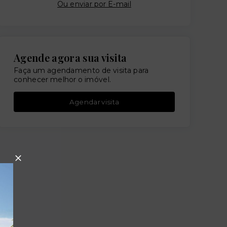
Ou e
nviar por E-mail
Agende agora sua visita
Faça um agendamento de visita para
conhecer melhor o imóvel.
Agendar visita