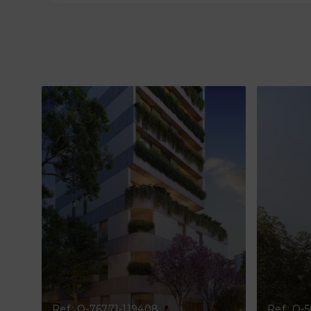
Ref.: O-76771-119408
Ref.: O-