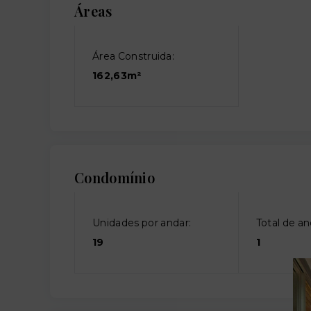
Áreas
Área Construida:
162,63m²
Condomínio
Unidades por andar:
Total de an
19
1