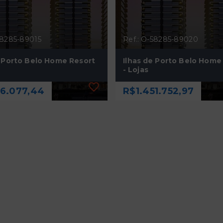
58285-89015
Ref.: O-58285-89020
e Porto Belo Home Resort
Ilhas de Porto Belo Home
- Lojas
76.077,44
R$1.451.752,97
58285-89015
Ref.: O-58285-89020
e Porto Belo Home Resort
Ilhas de Porto Belo Home
- Lojas
76.077,44
R$1.451.752,97
30 m²
121,07 m²
uê - Porto Belo/SC
Perequê - Porto Belo/S