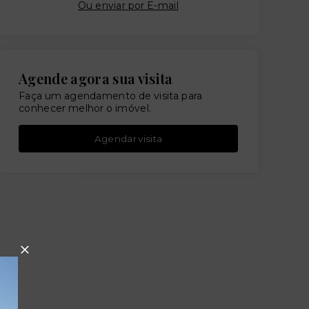
Ou e
nviar por E-mail
Agende agora sua visita
Faça um agendamento de visita para
conhecer melhor o imóvel.
Agendar visita