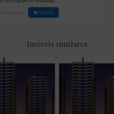
tilhe com alguém no WhatsApp:
nos Favoritos
Imprimir
Imóveis similares