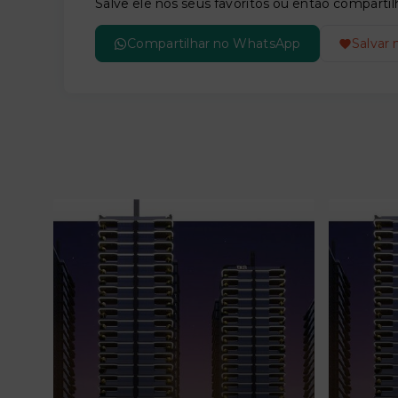
Salve ele nos seus favoritos ou então compar
Compartilhar no WhatsApp
Salvar 