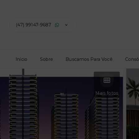
(47) 99147-9687
Início
Sobre
Buscamos Para Você
Consó
Mais fotos