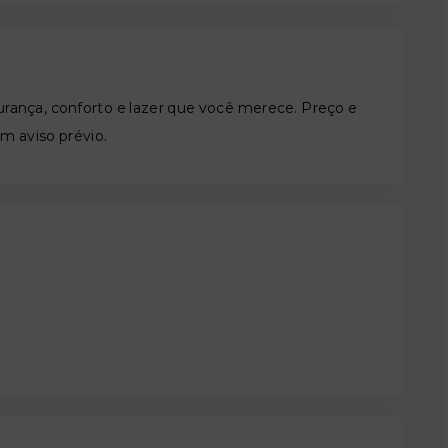
nça, conforto e lazer que você merece. Preço e
em aviso prévio.