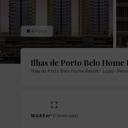
4
Fotos
Ilhas de Porto Belo Home 
Ilhas de Porto Belo Home Resort - Lojas -
Pereq
162,63 m²
(
Construida
)