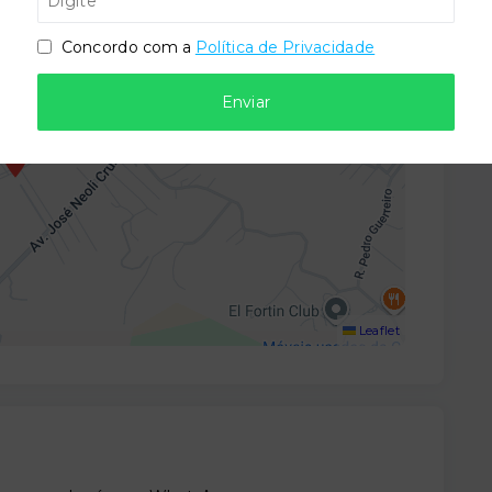
Concordo com a
Política de Privacidade
Enviar
Leaflet