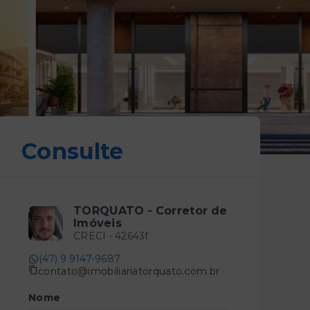
Consulte
TORQUATO - Corretor de
Imóveis
CRECI -
42643f
(47) 9 9147-9687
contato@imobiliariatorquato.com.br
Nome