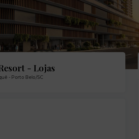
Resort - Lojas
uê - Porto Belo/SC