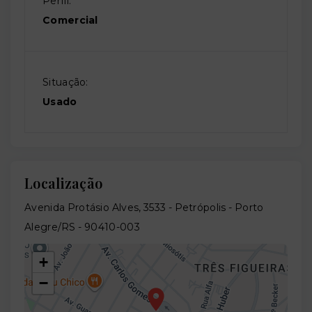
Perfil:
Comercial
Situação:
Usado
Localização
Avenida Protásio Alves, 3533 - Petrópolis - Porto
Alegre/RS
- 90410-003
+
−