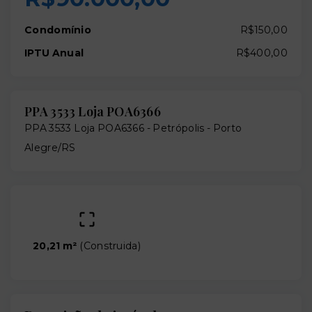
Condomínio
R$150,00
IPTU Anual
R$400,00
PPA 3533 Loja POA6366
PPA 3533 Loja POA6366 -
Petrópolis - Porto
Alegre/RS
20,21 m²
(
Construida
)