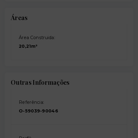
Áreas
Área Construida:
20,21m²
Outras Informações
Referência:
O-59039-90046