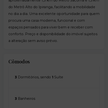
aproximadamente 1,3 km do Metrô Sacomã e 1,3 km
do Metrô Alto do Ipiranga, facilitando a mobilidade
no dia a dia. Uma excelente oportunidade para quem
procura uma casa moderna, funcional e com
espaços pensados para viver bem e receber com
conforto. Preço e disponibilidade do imóvel sujeitos
a alteração sem aviso prévio.
Cômodos
3
Dormitórios, sendo
1
Suíte
3
Banheiros