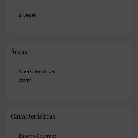
2
Vagas
Áreas
Área Construida:
99m²
Características
Espaço Gourmet