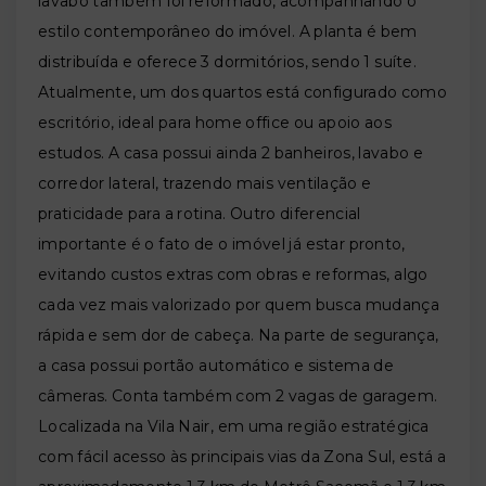
lavabo também foi reformado, acompanhando o
estilo contemporâneo do imóvel. A planta é bem
distribuída e oferece 3 dormitórios, sendo 1 suíte.
Atualmente, um dos quartos está configurado como
escritório, ideal para home office ou apoio aos
estudos. A casa possui ainda 2 banheiros, lavabo e
corredor lateral, trazendo mais ventilação e
praticidade para a rotina. Outro diferencial
importante é o fato de o imóvel já estar pronto,
evitando custos extras com obras e reformas, algo
cada vez mais valorizado por quem busca mudança
rápida e sem dor de cabeça. Na parte de segurança,
a casa possui portão automático e sistema de
câmeras. Conta também com 2 vagas de garagem.
Localizada na Vila Nair, em uma região estratégica
com fácil acesso às principais vias da Zona Sul, está a