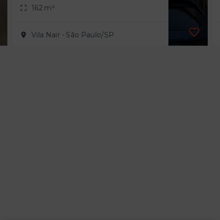
162 m²
Vila Nair - São Paulo/SP