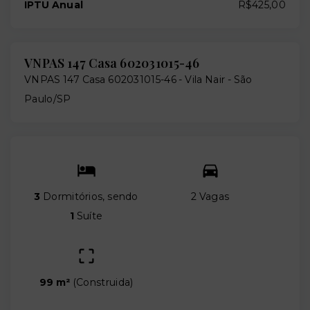
IPTU Anual
R$425,00
VNPAS 147 Casa 602031015-46
VNPAS 147 Casa 602031015-46 -
Vila Nair - São
Paulo/SP
3
Dormitórios, sendo
2 Vagas
1
Suíte
99 m²
(
Construida
)