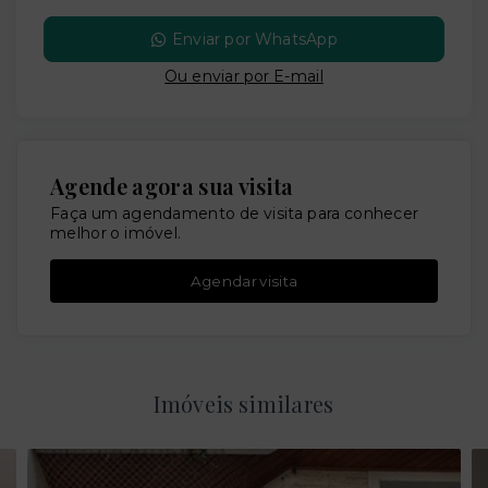
Enviar por WhatsApp
Ou e
nviar por E-mail
Agende agora sua visita
Faça um agendamento de visita para conhecer
melhor o imóvel.
Agendar visita
Imóveis similares