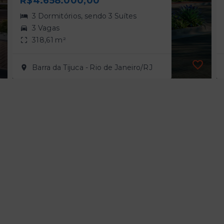
R$4.658.000,00
3 Dormitórios, sendo 3 Suítes
3 Vagas
318,61 m²
Barra da Tijuca - Rio de Janeiro/RJ