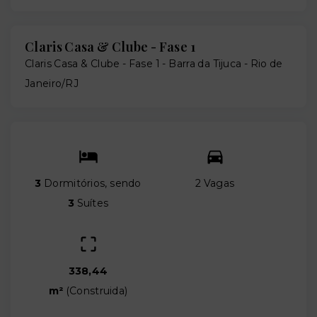
Claris Casa & Clube - Fase 1
Claris Casa & Clube - Fase 1 -
Barra da Tijuca - Rio de
Janeiro/RJ
3
Dormitórios, sendo
2 Vagas
3
Suítes
338,44
m²
(
Construida
)