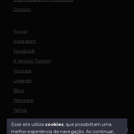
Contato
Social
Instagram
Facebook
X (Antigo Twitter)
Youtube
Linkedin
Blog
Telegram
TikTok
Esse site utiliza
cookies
, que possibilitam uma
melhor experiência de navegação.
Ao continuar,