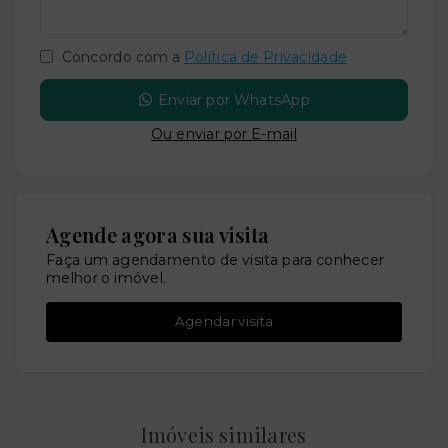
Concordo com a
Política de Privacidade
Enviar por WhatsApp
Ou e
nviar por E-mail
Agende agora sua visita
Faça um agendamento de visita para conhecer
melhor o imóvel.
Agendar visita
Imóveis similares