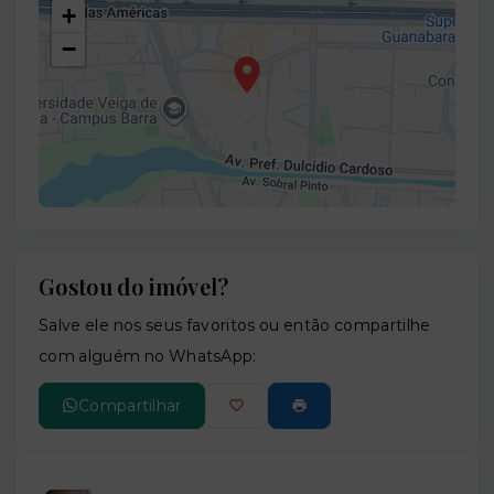
+
−
Gostou do imóvel?
Leaflet
Salve ele nos seus favoritos ou então compartilhe
com alguém no WhatsApp:
Compartilhar