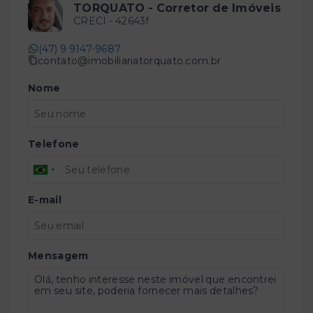
TORQUATO - Corretor de Imóveis
CRECI -
42643f
(47) 9 9147-9687
contato@imobiliariatorquato.com.br
Nome
Telefone
E-mail
Mensagem