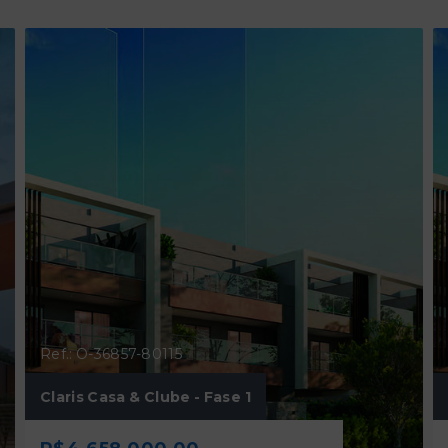
Ref.: O-36857-80115
Claris Casa & Clube - Fase 1