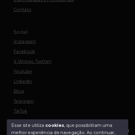
Contato
Social
Instagram
Facebook
X (Antigo Twitter)
Youtube
Linkedin
Blog
Telegram
TikTok
Esse site utiliza
cookies
, que possibilitam uma
melhor experiência de navegação.
Ao continuar,