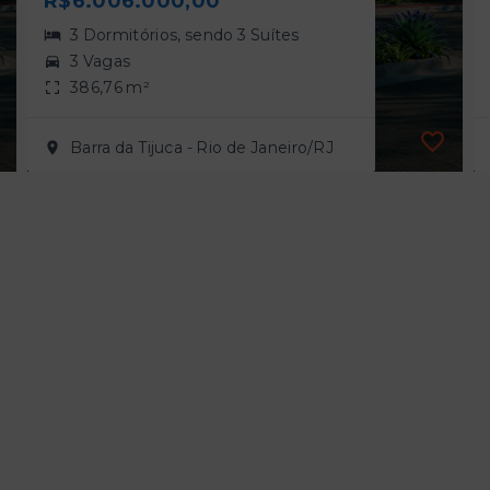
R$6.006.000,00
3 Dormitórios, sendo 3 Suítes
3 Vagas
386,76 m²
Barra da Tijuca - Rio de Janeiro/RJ