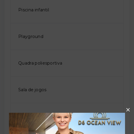
Piscina infantil
Playground
Quadra poliesportiva
Sala de jogos
Salão de festas