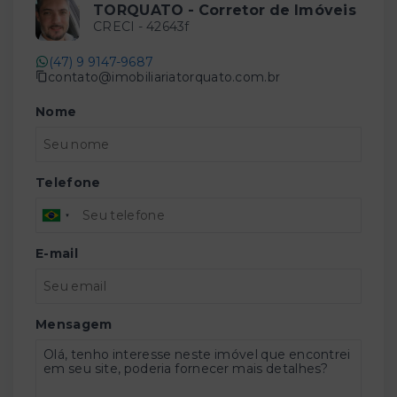
TORQUATO - Corretor de Imóveis
CRECI -
42643f
(47) 9 9147-9687
contato@imobiliariatorquato.com.br
Nome
Telefone
E-mail
Mensagem