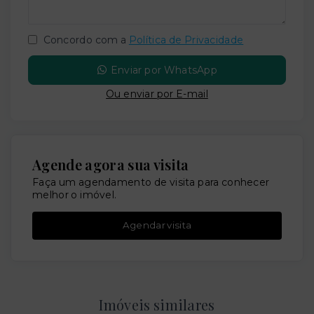
Concordo com a
Política de Privacidade
Enviar por WhatsApp
Ou e
nviar por E-mail
Agende agora sua visita
Faça um agendamento de visita para conhecer
melhor o imóvel.
Agendar visita
Imóveis similares