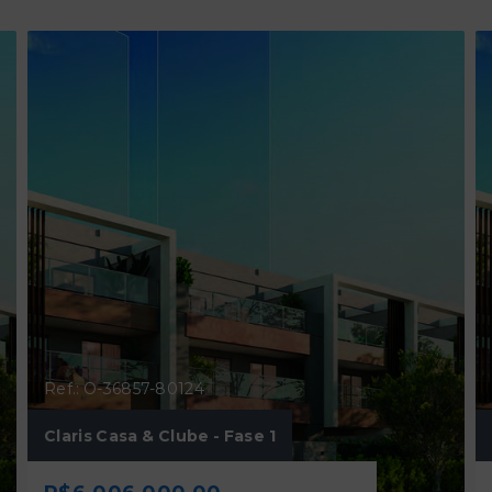
Ref.: O-36857-80124
Claris Casa & Clube - Fase 1