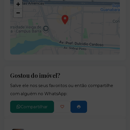
+
−
Gostou do imóvel?
Leaflet
Salve ele nos seus favoritos ou então compartilhe
com alguém no WhatsApp:
Compartilhar