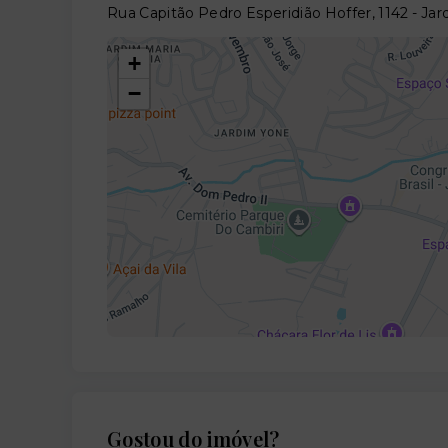
Rua Capitão Pedro Esperidião Hoffer, 1142 - J
+
−
Gostou do imóvel?