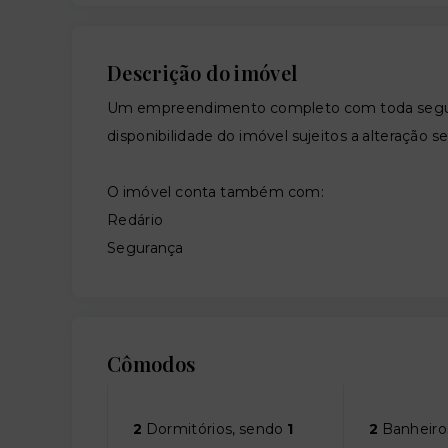
Descrição do imóvel
Um empreendimento completo com toda segura
disponibilidade do imóvel sujeitos a alteração s
O imóvel conta também com:
Redário
Segurança
Cômodos
2
Dormitórios, sendo
1
2
Banheiro