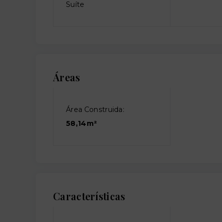
Suíte
Áreas
Área Construida:
58,14m²
Características