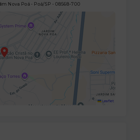
ardim Nova Poá - Poá/SP
- 08568-700
Leaflet