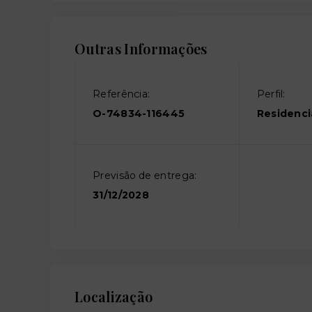
Outras Informações
Referência:
Perfil:
O-74834-116445
Residenci
Previsão de entrega:
31/12/2028
Localização