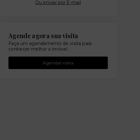
Ou e
nviar por E-mail
Agende agora sua visita
Faça um agendamento de visita para
conhecer melhor o imóvel.
Agendar visita