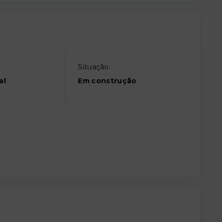
Situação:
al
Em construção