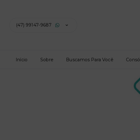
(47) 99147-9687
Início
Sobre
Buscamos Para Você
Consó