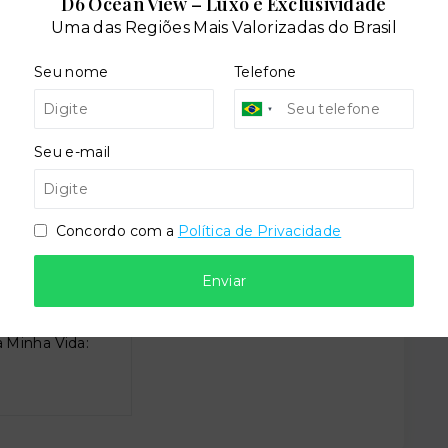
D6 Ocean View – Luxo e Exclusividade
Uma das Regiões Mais Valorizadas do Brasil
tênis
Salão de festas
Seu nome
Telefone
Seu e-mail
Concordo com a
Política de Privacidade
Enviar
 Minha Vida: