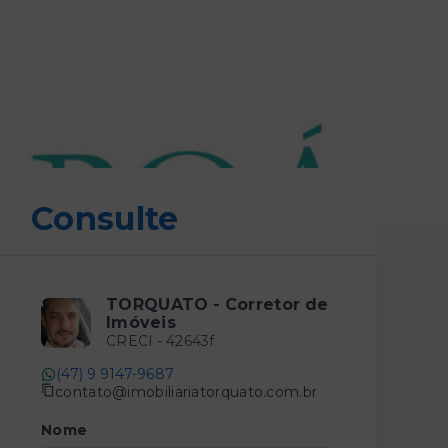
Consulte
TORQUATO - Corretor de
Imóveis
CRECI -
42643f
(47) 9 9147-9687
contato@imobiliariatorquato.com.br
Nome