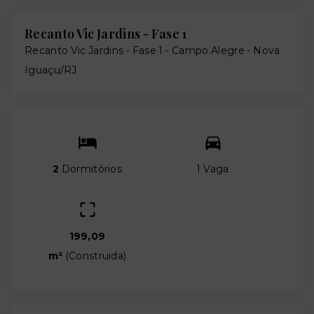
Recanto Vic Jardins - Fase 1
Recanto Vic Jardins - Fase 1 -
Campo Alegre - Nova
Iguaçu/RJ
2
Dormitórios
1 Vaga
199,09
m²
(
Construida
)