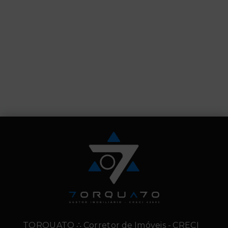
TORQUATO ∴ Corretor de Imóveis - CRECI