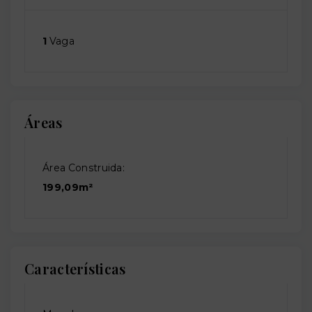
1
Vaga
Áreas
Área Construida:
199,09m²
Características