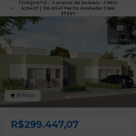
TORQUATO ∴ Corretor de Imóveis - CRECI
42643f | 136.004f Perito Avaliador CNAI
37357
Mais fotos
13
Fotos
R$299.447,07