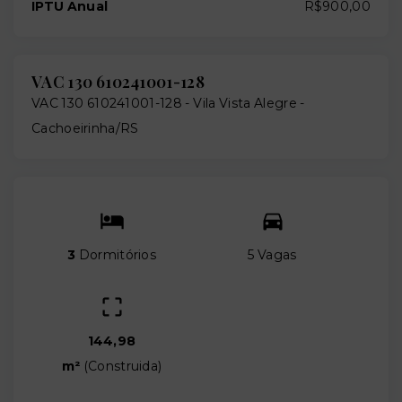
IPTU Anual
R$900,00
VAC 130 610241001-128
VAC 130 610241001-128 -
Vila Vista Alegre -
Cachoeirinha/RS
3
Dormitórios
5 Vagas
144,98
m²
(
Construida
)