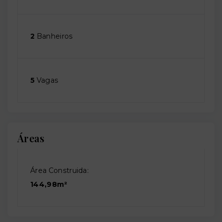
2
Banheiros
5
Vagas
Áreas
Área Construida:
144,98m²