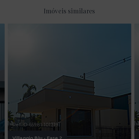
Imóveis similares
Ref.: O-65981-101719
Villaggio Blu - Fase 2