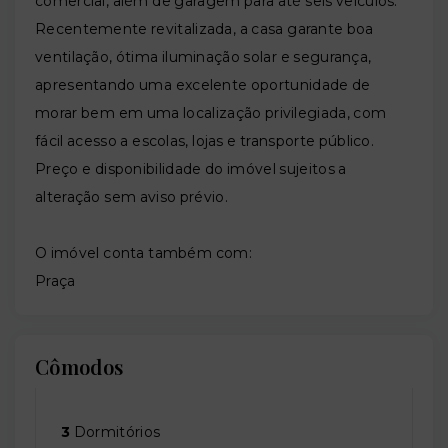
comercial, além de garagem para até seis veículos.
Recentemente revitalizada, a casa garante boa
ventilação, ótima iluminação solar e segurança,
apresentando uma excelente oportunidade de
morar bem em uma localização privilegiada, com
fácil acesso a escolas, lojas e transporte público.
Preço e disponibilidade do imóvel sujeitos a
alteração sem aviso prévio.
O imóvel conta também com:
Praça
Cômodos
3
Dormitórios