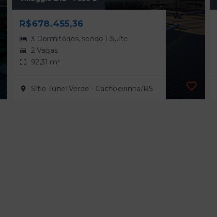
R$678.455,36
3 Dormitórios, sendo 1 Suíte
2 Vagas
92,31 m²
Sítio Túnel Verde - Cachoeirinha/RS