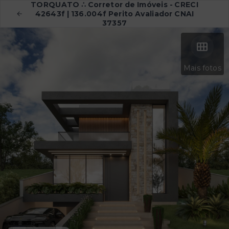
TORQUATO ∴ Corretor de Imóveis - CRECI
42643f | 136.004f Perito Avaliador CNAI
37357
Mais fotos