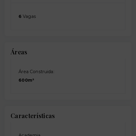
6
Vagas
Áreas
Área Construida:
600m²
Características
Academia