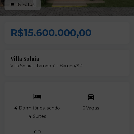
18
Fotos
R$15.600.000,00
Villa Solaia
Villa Solaia -
Tamboré - Barueri/SP
4
Dormitórios, sendo
6 Vagas
4
Suítes