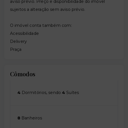
aviso prévio. Preço e disponibilidade do imóvel
sujeitos a alteração sem aviso prévio.
O imóvel conta também com:
Acessibilidade
Delivery
Praça
Cômodos
4
Dormitórios, sendo
4
Suítes
8
Banheiros