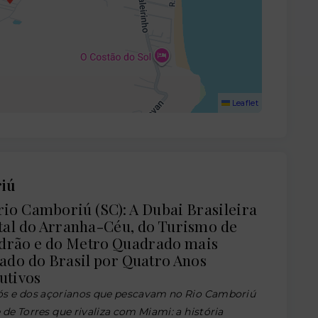
Leaflet
riú
io Camboriú (SC): A Dubai Brasileira
tal do Arranha-Céu, do Turismo de
adrão e do Metro Quadrado mais
ado do Brasil por Quatro Anos
utivos
ós e dos açorianos que pescavam no Rio Camboriú
 de Torres que rivaliza com Miami: a história