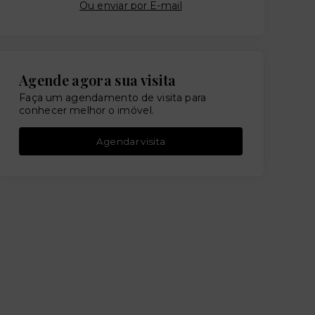
Ou e
nviar por E-mail
Agende agora sua visita
Faça um agendamento de visita para
conhecer melhor o imóvel.
Agendar visita