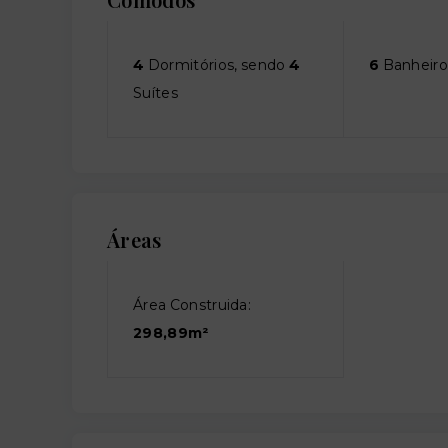
4
Dormitórios, sendo
4
6
Banheiro
Suítes
Áreas
Área Construida:
298,89m²