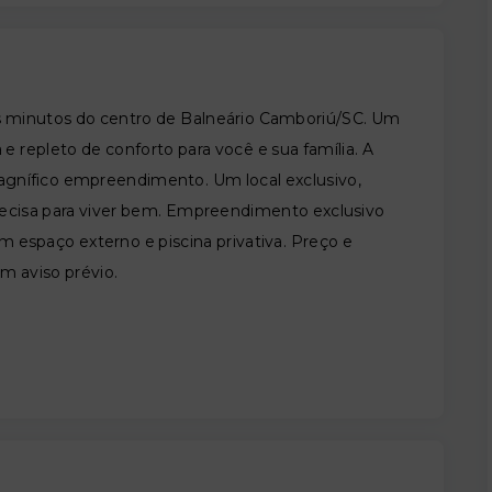
s minutos do centro de Balneário Camboriú/SC. Um
 e repleto de conforto para você e sua família. A
 magnífico empreendimento. Um local exclusivo,
precisa para viver bem. Empreendimento exclusivo
 espaço externo e piscina privativa. Preço e
em aviso prévio.