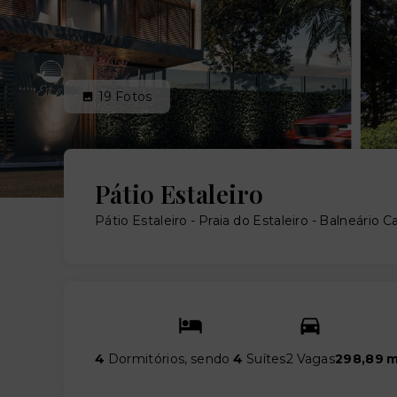
19
Fotos
Pátio Estaleiro
Pátio Estaleiro -
Praia do Estaleiro - Balneário 
4
Dormitórios, sendo
4
Suítes
2 Vagas
298,89 