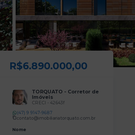
R$6.890.000,00
TORQUATO - Corretor de
Imóveis
CRECI -
42643f
(47) 9 9147-9687
contato@imobiliariatorquato.com.br
Nome