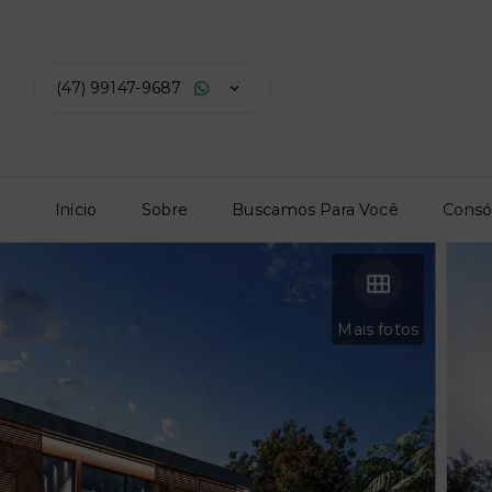
(47) 99147-9687
Início
Sobre
Buscamos Para Você
Consó
Mais fotos