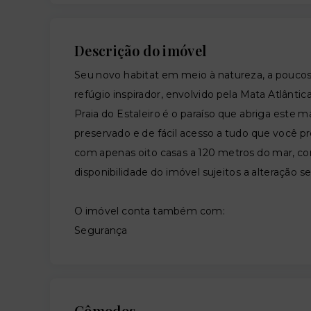
Descrição do imóvel
Seu novo habitat em meio à natureza, a pouco
refúgio inspirador, envolvido pela Mata Atlântica
Praia do Estaleiro é o paraíso que abriga este
preservado e de fácil acesso a tudo que você 
com apenas oito casas a 120 metros do mar, com
disponibilidade do imóvel sujeitos a alteração s
O imóvel conta também com:
Segurança
Cômodos