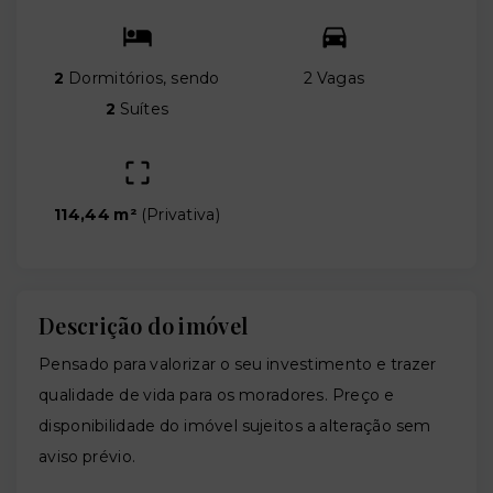
2
Dormitórios, sendo
2 Vagas
2
Suítes
114,44 m²
(
Privativa
)
Descrição do imóvel
Pensado para valorizar o seu investimento e trazer
qualidade de vida para os moradores. Preço e
disponibilidade do imóvel sujeitos a alteração sem
aviso prévio.