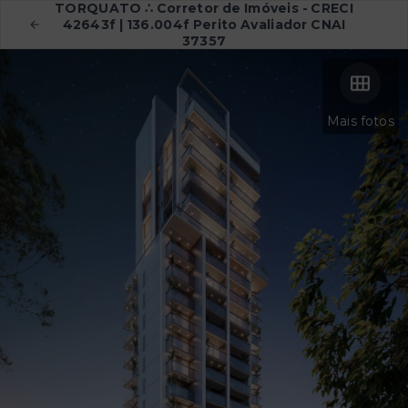
TORQUATO ∴ Corretor de Imóveis - CRECI
42643f | 136.004f Perito Avaliador CNAI
37357
Mais fotos