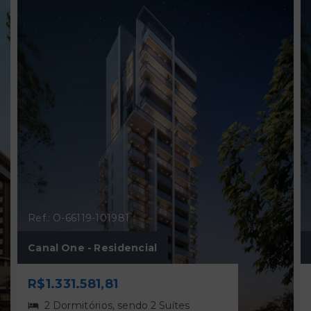
Ref.: O-66119-101981
Canal One - Residencial
R$1.331.581,81
2 Dormitórios, sendo 2 Suítes