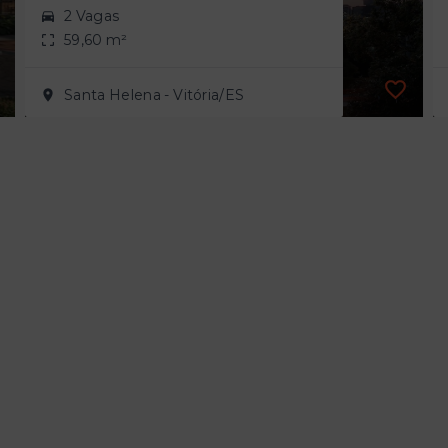
2 Vagas
59,60 m²
Santa Helena - Vitória/ES