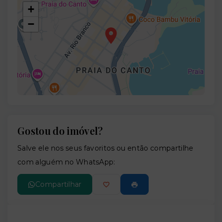
+
−
Gostou do imóvel?
Leaflet
Salve ele nos seus favoritos ou então compartilhe
com alguém no WhatsApp:
Compartilhar