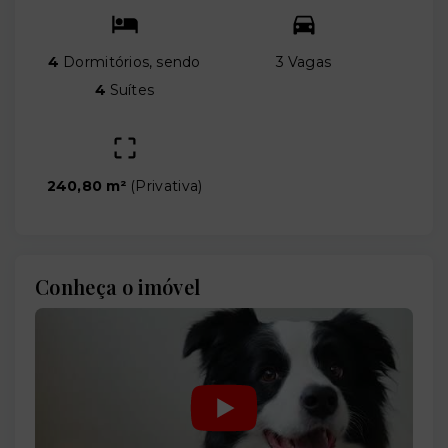
4
Dormitórios, sendo
3 Vagas
4
Suítes
240,80 m²
(
Privativa
)
Conheça o imóvel