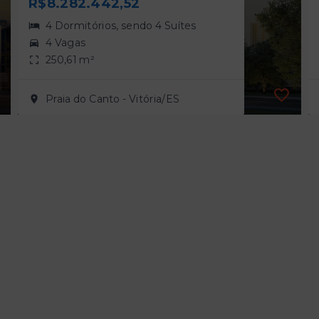
R$8.282.442,52
4 Dormitórios, sendo 4 Suítes
4 Vagas
250,61 m²
Praia do Canto - Vitória/ES