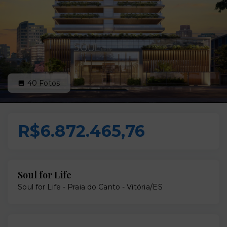
40
Fotos
R$6.872.465,76
Soul for Life
Soul for Life -
Praia do Canto - Vitória/ES