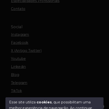
Especialidades Profissionais
Contato
Social
Instagram
Facebook
X (Antigo Twitter)
Youtube
Linkedin
Blog
Telegram
TikTok
Esse site utiliza
cookies
, que possibilitam uma
melhor experiência de navegação.
Ao continuar,