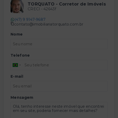
TORQUATO - Corretor de Imóveis
CRECI -
42643f
(47) 9 9147-9687
contato@imobiliariatorquato.com.br
Nome
Telefone
E-mail
Mensagem