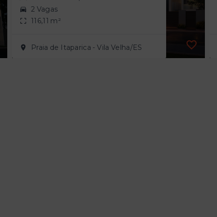
2 Vagas
116,11 m²
Praia de Itaparica - Vila Velha/ES