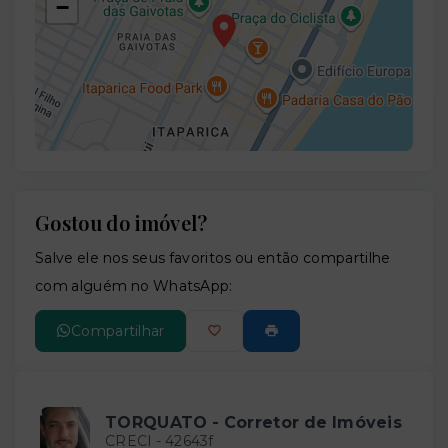
−
Gostou do imóvel?
Leaflet
Salve ele nos seus favoritos ou então compartilhe
com alguém no WhatsApp:
Compartilhar
TORQUATO - Corretor de Imóveis
CRECI -
42643f