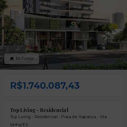
30
Fotos
R$1.740.087,43
Top Living - Residencial
Top Living - Residencial -
Praia de Itaparica - Vila
Velha/ES