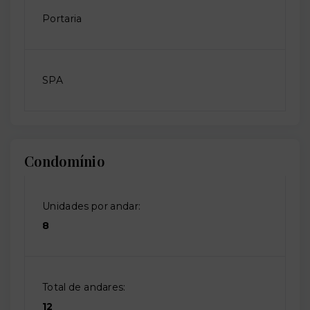
Portaria
SPA
Condomínio
Unidades por andar:
8
Total de andares:
12