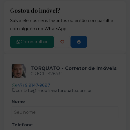
Gostou do imóvel?
Leaflet
Salve ele nos seus favoritos ou então compartilhe
com alguém no WhatsApp:
Compartilhar
TORQUATO - Corretor de Imóveis
CRECI -
42643f
(47) 9 9147-9687
contato@imobiliariatorquato.com.br
Nome
Telefone