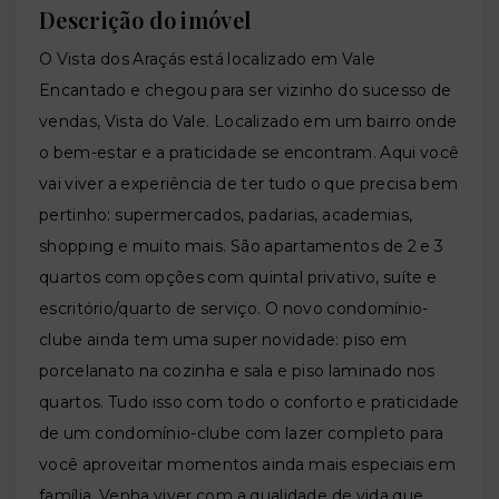
Descrição do imóvel
O Vista dos Araçás está localizado em Vale
Encantado e chegou para ser vizinho do sucesso de
vendas, Vista do Vale. Localizado em um bairro onde
o bem-estar e a praticidade se encontram. Aqui você
vai viver a experiência de ter tudo o que precisa bem
pertinho: supermercados, padarias, academias,
shopping e muito mais. São apartamentos de 2 e 3
quartos com opções com quintal privativo, suíte e
escritório/quarto de serviço. O novo condomínio-
clube ainda tem uma super novidade: piso em
porcelanato na cozinha e sala e piso laminado nos
quartos. Tudo isso com todo o conforto e praticidade
de um condomínio-clube com lazer completo para
você aproveitar momentos ainda mais especiais em
família. Venha viver com a qualidade de vida que