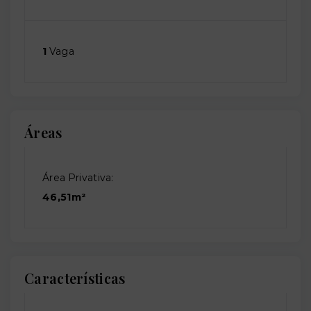
1
Vaga
Áreas
Área Privativa:
46,51m²
Características