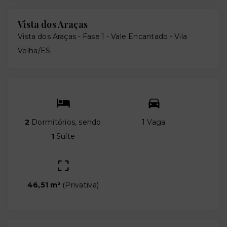
Vista dos Araças
Vista dos Araças - Fase 1 -
Vale Encantado - Vila
Velha/ES
2
Dormitórios, sendo
1 Vaga
1
Suíte
46,51 m²
(
Privativa
)