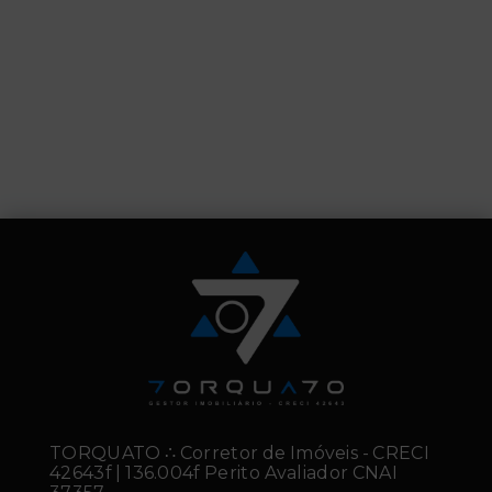
TORQUATO ∴ Corretor de Imóveis - CRECI
42643f | 136.004f Perito Avaliador CNAI