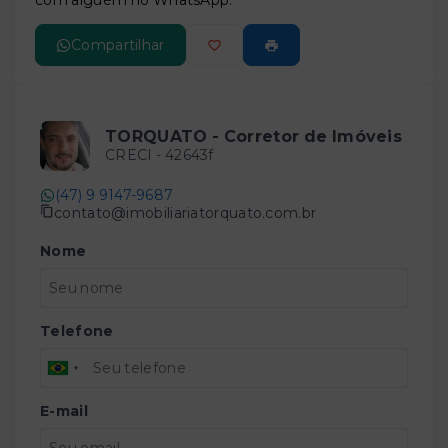
com alguém no WhatsApp:
Compartilhar
TORQUATO - Corretor de Imóveis
CRECI -
42643f
(47) 9 9147-9687
contato@imobiliariatorquato.com.br
Nome
Telefone
E-mail