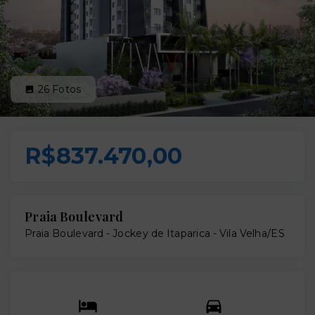
26
Fotos
R$837.470,00
Praia Boulevard
Praia Boulevard -
Jockey de Itaparica - Vila Velha/ES