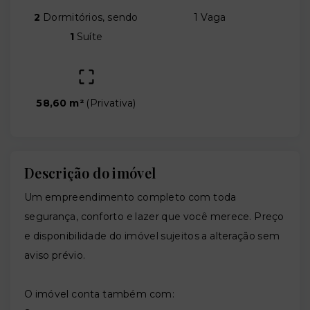
2
Dormitórios, sendo
1 Vaga
1
Suíte
58,60 m²
(
Privativa
)
Descrição do imóvel
Um empreendimento completo com toda
segurança, conforto e lazer que você merece. Preço
e disponibilidade do imóvel sujeitos a alteração sem
aviso prévio.
O imóvel conta também com: