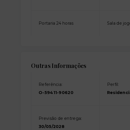
Portaria 24 horas
Sala de jo
Outras Informações
Referência:
Perfil:
O-59411-90620
Residenci
Previsão de entrega:
30/05/2028