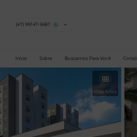
(47) 99147-9687
Início
Sobre
Buscamos Para Você
Consó
Mais fotos