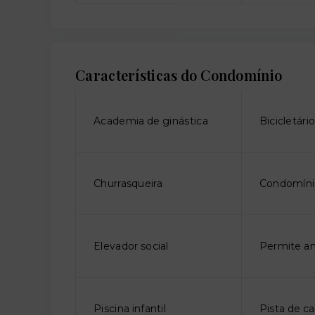
Características do Condomínio
Academia de ginástica
Bicicletári
Churrasqueira
Condomíni
Elevador social
Permite an
Piscina infantil
Pista de c