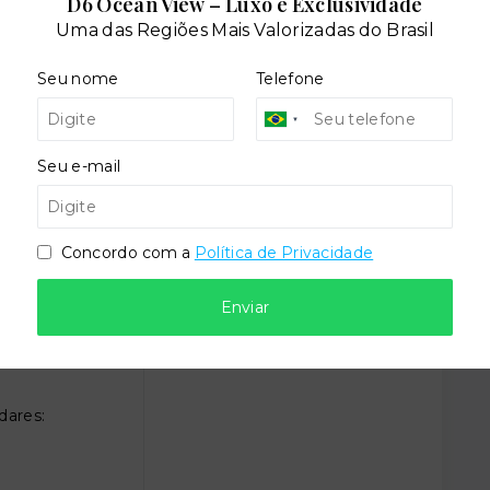
D6 Ocean View – Luxo e Exclusividade
Uma das Regiões Mais Valorizadas do Brasil
Seu nome
Telefone
Seu e-mail
Portaria
Concordo com a
Política de Privacidade
Enviar
dares: