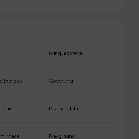
o
Brinquedoteca
o fechado
Coworking
imais
Piscina adulto
aminhada
Playground