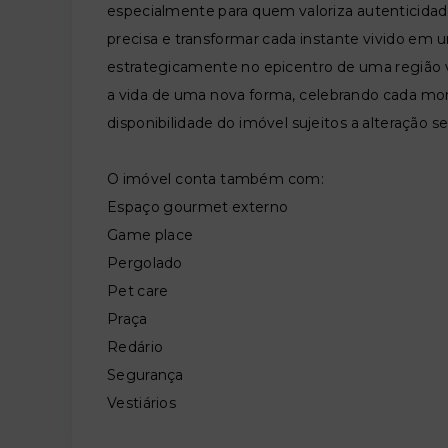
especialmente para quem valoriza autenticidad
precisa e transformar cada instante vivido em 
estrategicamente no epicentro de uma região vi
a vida de uma nova forma, celebrando cada mo
disponibilidade do imóvel sujeitos a alteração s
O imóvel conta também com:
Espaço gourmet externo
Game place
Pergolado
Pet care
Praça
Redário
Segurança
Vestiários