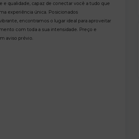
e e qualidade, capaz de conectar você a tudo que
uma experiência única. Posicionados
brante, encontramos o lugar ideal para aproveitar
mento com toda a sua intensidade. Preço e
em aviso prévio.