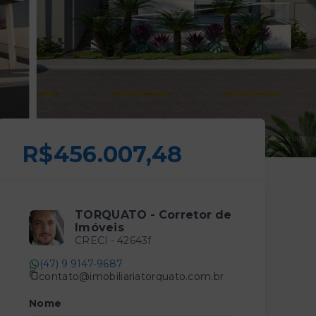
R$456.007,48
TORQUATO - Corretor de
Imóveis
CRECI -
42643f
(47) 9 9147-9687
contato@imobiliariatorquato.com.br
Nome