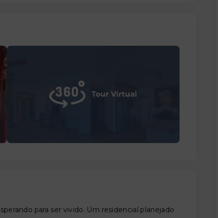
erando para ser vivido. Um residencial planejado