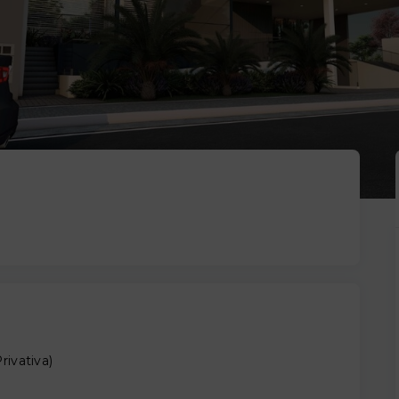
rivativa
)