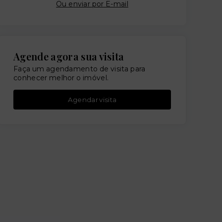
Ou e
nviar por E-mail
Agende agora sua visita
Faça um agendamento de visita para
conhecer melhor o imóvel.
Agendar visita