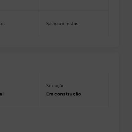
gos
Salão de festas
Situação:
al
Em construção