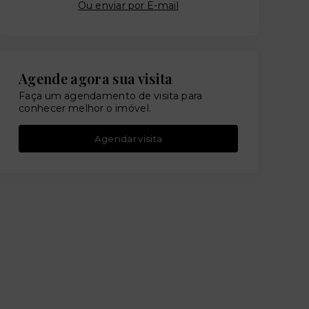
Ou e
nviar por E-mail
Agende agora sua visita
Faça um agendamento de visita para
conhecer melhor o imóvel.
Agendar visita