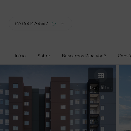
(47) 99147-9687
Início
Sobre
Buscamos Para Você
Consó
Mais fotos