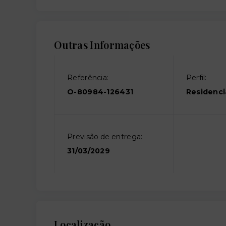
Outras Informações
Referência:
Perfil:
O-80984-126431
Residenci
Previsão de entrega:
31/03/2029
Localização