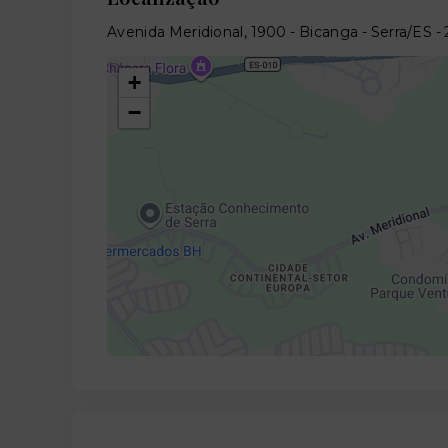
Avenida Meridional, 1900 - Bicanga - Serra/ES
-
+
−