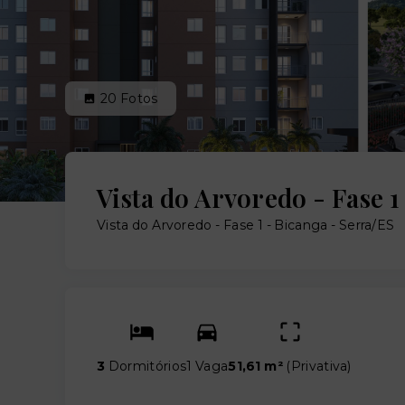
20
Fotos
Vista do Arvoredo - Fase 1
Vista do Arvoredo - Fase 1 -
Bicanga - Serra/ES
3
Dormitórios
1 Vaga
51,61 m²
(
Privativa
)