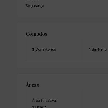
Segurança
Cômodos
3
Dormitórios
1
Banheiro
Áreas
Área Privativa:
51,61m²