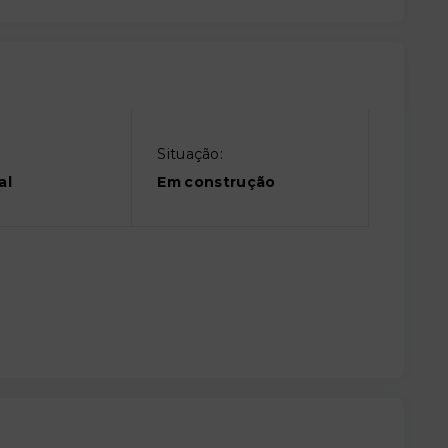
Situação:
al
Em construção