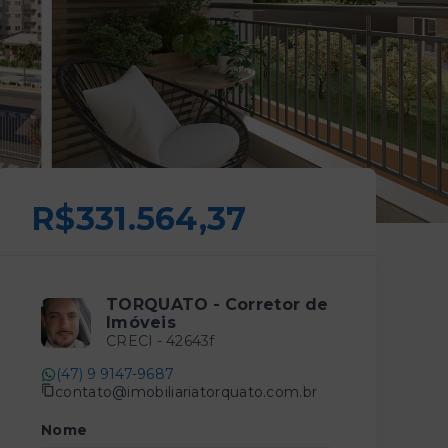
R$331.564,37
TORQUATO - Corretor de
Imóveis
CRECI -
42643f
(47) 9 9147-9687
contato@imobiliariatorquato.com.br
Nome