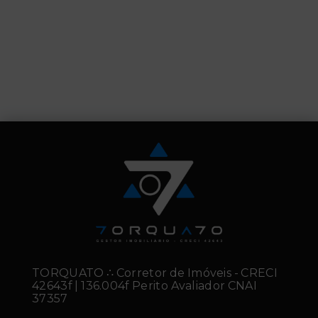
TORQUATO ∴ Corretor de Imóveis - CRECI
42643f | 136.004f Perito Avaliador CNAI
37357