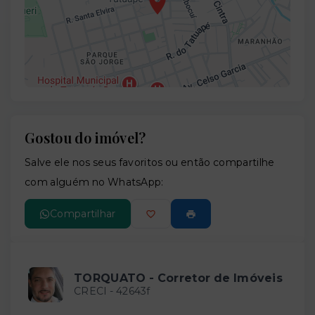
Gostou do imóvel?
Leaflet
Salve ele nos seus favoritos ou então compartilhe
com alguém no WhatsApp:
Compartilhar
TORQUATO - Corretor de Imóveis
CRECI -
42643f