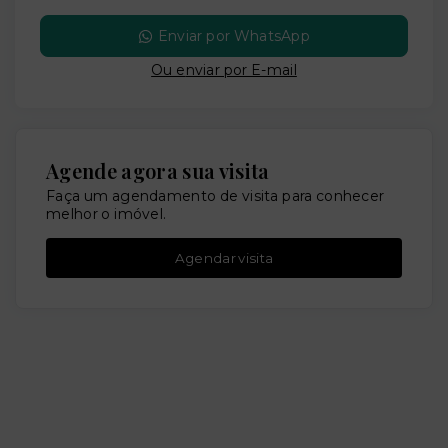
Enviar por WhatsApp
Ou e
nviar por E-mail
Agende agora sua visita
Faça um agendamento de visita para conhecer
melhor o imóvel.
Agendar visita