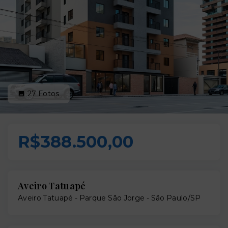
27
Fotos
R$388.500,00
Aveiro Tatuapé
Aveiro Tatuapé -
Parque São Jorge - São Paulo/SP