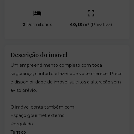
2
Dormitórios
40,13 m²
(
Privativa
)
Descrição do imóvel
Um empreendimento completo com toda
segurança, conforto e lazer que você merece. Preço
e disponibilidade do imóvel sujeitos a alteração sem
aviso prévio.
O imóvel conta também com:
Espaço gourmet externo
Pergolado
Terraço