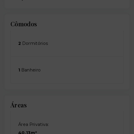
Cômodos
2
Dormitórios
1
Banheiro
Áreas
Área Privativa:
40,13m²