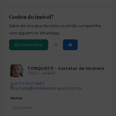
Gostou do imóvel?
Leaflet
Salve ele nos seus favoritos ou então compartilhe
com alguém no WhatsApp:
Compartilhar
TORQUATO - Corretor de Imóveis
CRECI -
42643f
(47) 9 9147-9687
contato@imobiliariatorquato.com.br
Nome