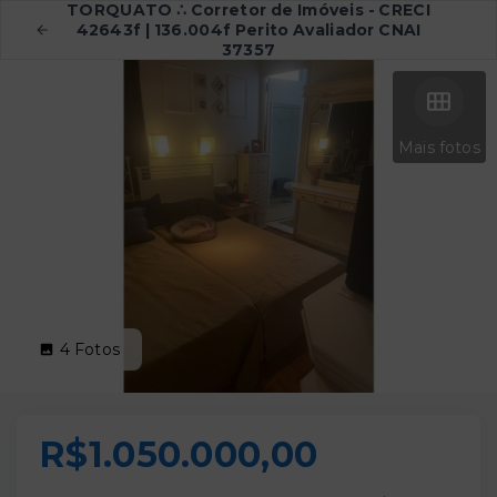
TORQUATO ∴ Corretor de Imóveis - CRECI
42643f | 136.004f Perito Avaliador CNAI
37357
Mais fotos
4
Fotos
R$1.050.000,00