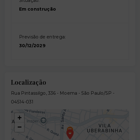
Situação:
Em construção
Previsão de entrega:
30/12/2029
Localização
Rua Pintassilgo, 336 - Moema - São Paulo/SP
-
04514-031
+
−