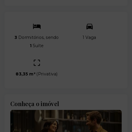
3
Dormitórios, sendo
1 Vaga
1
Suíte
83,35 m²
(
Privativa
)
Conheça o imóvel