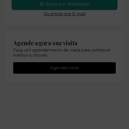
Enviar por WhatsApp
Ou e
nviar por E-mail
Agende agora sua visita
Faça um agendamento de visita para conhecer
melhor o imóvel.
Agendar visita