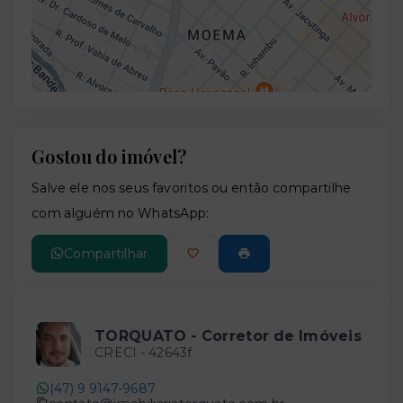
Gostou do imóvel?
Leaflet
Salve ele nos seus favoritos ou então compartilhe
com alguém no WhatsApp:
Compartilhar
TORQUATO - Corretor de Imóveis
CRECI -
42643f
(47) 9 9147-9687