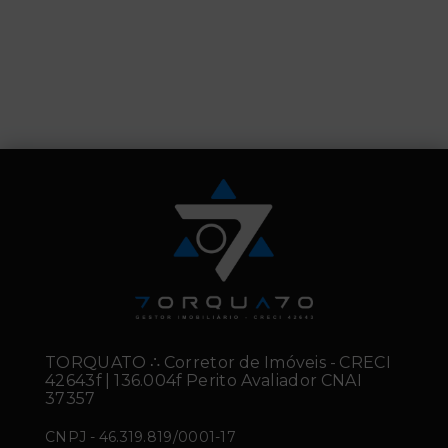
TORQUATO ∴ Corretor de Imóveis - CRECI
42643f | 136.004f Perito Avaliador CNAI
37357
CNPJ
-
46.319.819/0001-17