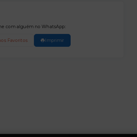
tilhe com alguém no WhatsApp:
nos Favoritos
Imprimir