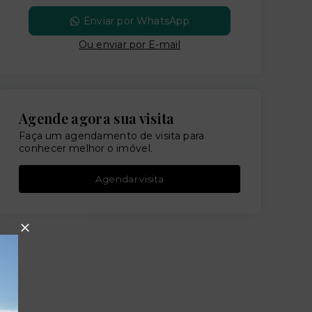
Enviar por WhatsApp
Ou e
nviar por E-mail
Agende agora sua visita
Faça um agendamento de visita para
conhecer melhor o imóvel.
Agendar visita