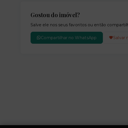
Gostou do imóvel?
Salve ele nos seus favoritos ou então compar
Compartilhar no WhatsApp
Salvar 