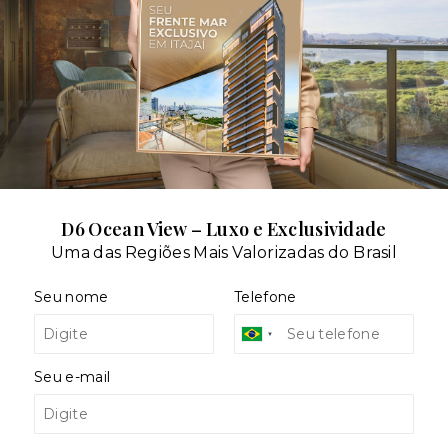
D6 Ocean View – Luxo e Exclusividade
Uma das Regiões Mais Valorizadas do Brasil
Seu nome
Telefone
Portaria
Seu e-mail