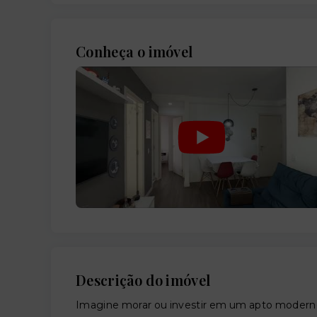
Conheça o imóvel
Descrição do imóvel
Imagine morar ou investir em um apto moderno