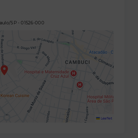
Paulo/SP
- 01526-000
Leaflet