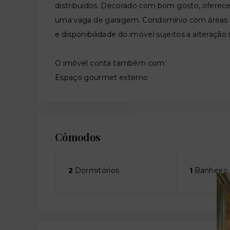
distribuídos. Decorado com bom gosto, oferece c
uma vaga de garagem. Condomínio com áreas de 
e disponibilidade do imóvel sujeitos a alteração
O imóvel conta também com:
Espaço gourmet externo
Cômodos
2
Dormitórios
1
Banheiro