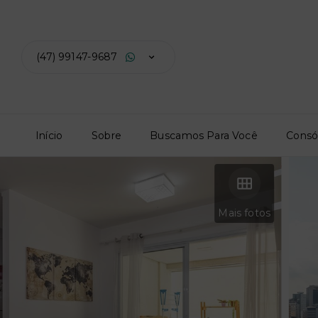
(47) 99147-9687
Início
Sobre
Buscamos Para Você
Consó
Mais fotos