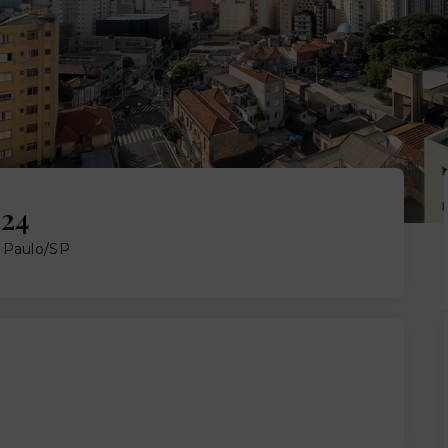
-24
o Paulo/SP