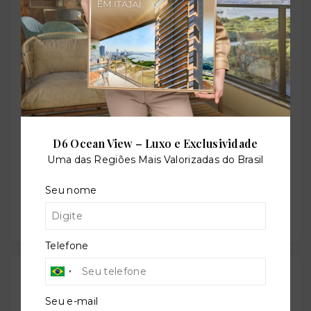
Playground
Quadra poliesportiva
Sala de jogos
D6 Ocean View – Luxo e Exclusividade
Uma das Regiões Mais Valorizadas do Brasil
Seu nome
Salão de festas
Telefone
Outras Informações
Seu e-mail