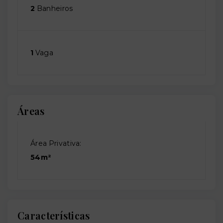
2
Banheiros
1
Vaga
Áreas
Área Privativa:
54m²
Características