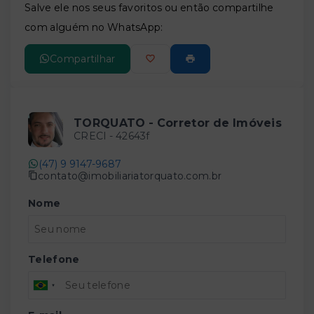
Salve ele nos seus favoritos ou então compartilhe
com alguém no WhatsApp:
Compartilhar
TORQUATO - Corretor de Imóveis
CRECI -
42643f
(47) 9 9147-9687
contato@imobiliariatorquato.com.br
Nome
Telefone