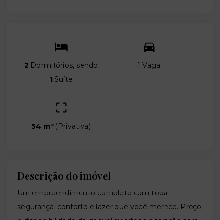
2
Dormitórios, sendo
1 Vaga
1
Suíte
54 m²
(
Privativa
)
Descrição do imóvel
Um empreendimento completo com toda
segurança, conforto e lazer que você merece. Preço