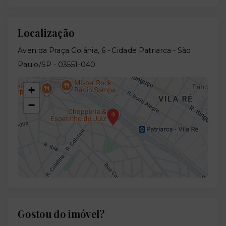
Localização
Avenida Praça Goiânia, 6 - Cidade Patriarca - São
Paulo/SP
- 03551-040
+
−
Gostou do imóvel?
Leaflet