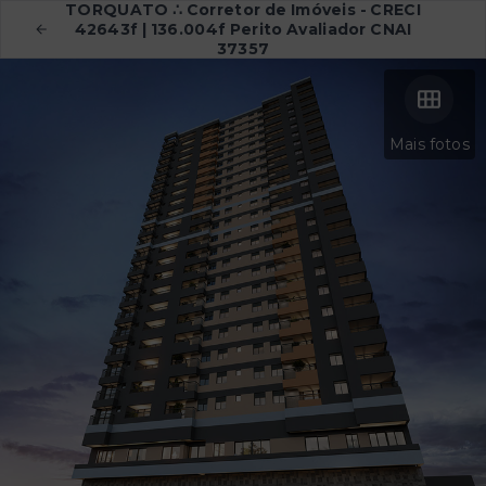
TORQUATO ∴ Corretor de Imóveis - CRECI
42643f | 136.004f Perito Avaliador CNAI
37357
Mais fotos