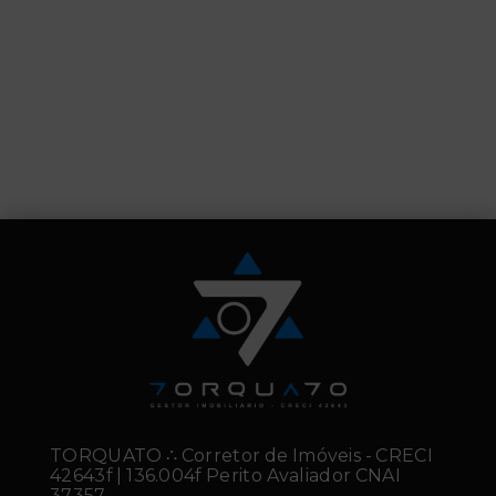
TORQUATO ∴ Corretor de Imóveis - CRECI
42643f | 136.004f Perito Avaliador CNAI
37357