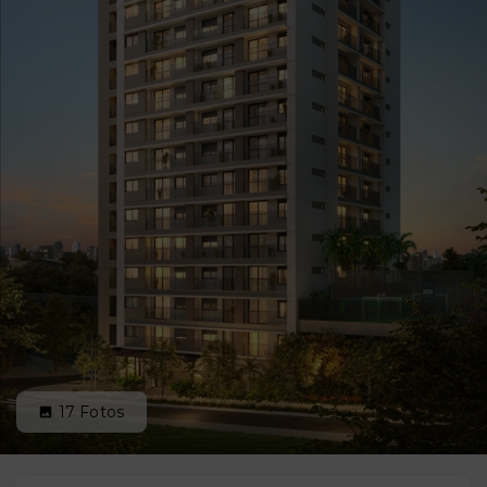
17
Fotos