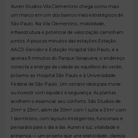
Auren Studios Vila Clementino chega como mais
um marco em um dos bairros mais estratégicos de
São Paulo. Na Vila Clementino, mobilidade,
infraestrutura e potencial de valorização caminham
juntos. A poucos minutos das estações Estação
AACD-Servidor e Estação Hospital São Paulo, e a
apenas 9 minutos do Parque Ibirapuera, o endereço
conecta a energia da cidade ao equilíbrio do verde,
próximo ao Hospital São Paulo e à Universidade
Federal de São Paulo. Um cenário ideal para morar
ou investir com liquidez e segurança. As plantas
acolhem o essencial: seu conforto. São Studios de
21m² e 23m², além de 30m² com 1 suíte e 31m² com
1 dormitório, com layouts inteligentes, funcionais e
pensados para o dia a dia. Auren é luz, vitalidade e
presença — um projeto que une praticidade, clareza