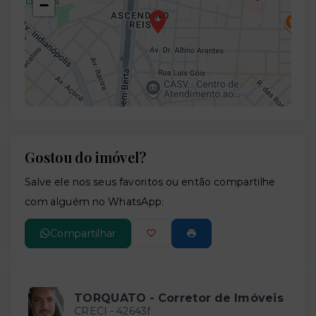
−
Gostou do imóvel?
Leaflet
Salve ele nos seus favoritos ou então compartilhe
com alguém no WhatsApp:
Compartilhar
TORQUATO - Corretor de Imóveis
CRECI -
42643f