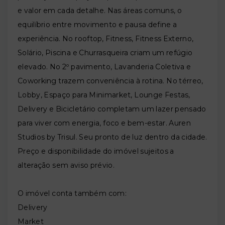
e valor em cada detalhe. Nas áreas comuns, o
equilíbrio entre movimento e pausa define a
experiência. No rooftop, Fitness, Fitness Externo,
Solário, Piscina e Churrasqueira criam um refúgio
elevado. No 2º pavimento, Lavanderia Coletiva e
Coworking trazem conveniência à rotina. No térreo,
Lobby, Espaço para Minimarket, Lounge Festas,
Delivery e Bicicletário completam um lazer pensado
para viver com energia, foco e bem-estar. Auren
Studios by Trisul. Seu pronto de luz dentro da cidade.
Preço e disponibilidade do imóvel sujeitos a
alteração sem aviso prévio.
O imóvel conta também com:
Delivery
Market