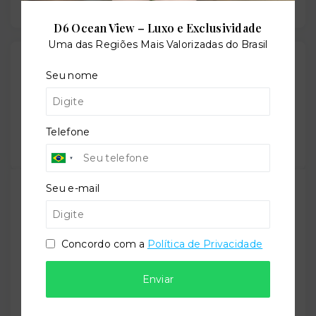
D6 Ocean View – Luxo e Exclusividade
Uma das Regiões Mais Valorizadas do Brasil
Gostou do imóvel?
Seu nome
Leaflet
Salve ele nos seus favoritos ou então compartilhe
com alguém no WhatsApp:
Telefone
Compartilhar
Seu e-mail
TORQUATO - Corretor de Imóveis
CRECI -
42643f
Concordo com a
Política de Privacidade
(47) 9 9147-9687
contato@imobiliariatorquato.com.br
Enviar
Nome