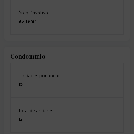
Área Privativa:
85,13m²
Condomínio
Unidades por andar:
15
Total de andares:
12