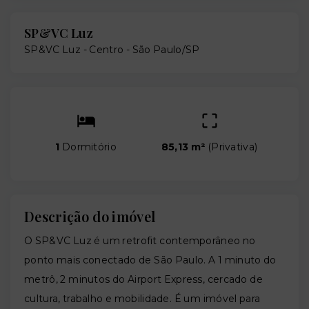
SP&VC Luz
SP&VC Luz -
Centro - São Paulo/SP
1
Dormitório
85,13 m²
(
Privativa
)
Descrição do imóvel
O SP&VC Luz é um retrofit contemporâneo no
ponto mais conectado de São Paulo. A 1 minuto do
metrô, 2 minutos do Airport Express, cercado de
cultura, trabalho e mobilidade. É um imóvel para