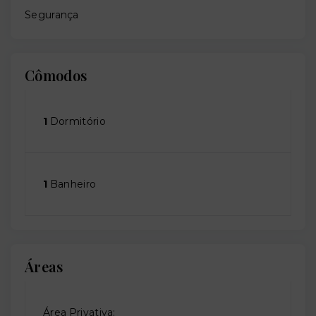
Segurança
Cômodos
1
Dormitório
1
Banheiro
Áreas
Área Privativa: