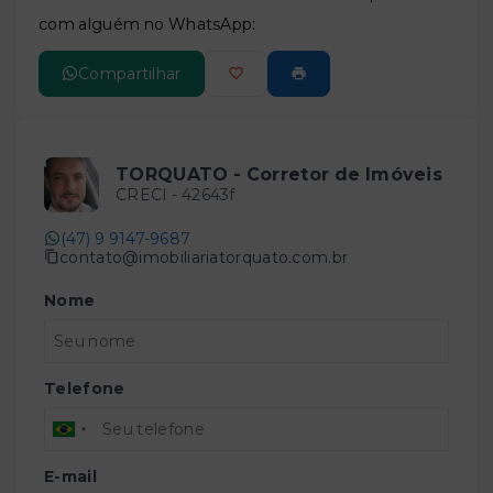
com alguém no WhatsApp:
Compartilhar
TORQUATO - Corretor de Imóveis
CRECI -
42643f
(47) 9 9147-9687
contato@imobiliariatorquato.com.br
Nome
Telefone
E-mail