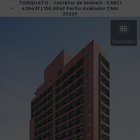
TORQUATO ∴ Corretor de Imóveis - CRECI
42643f | 136.004f Perito Avaliador CNAI
37357
Mais fotos