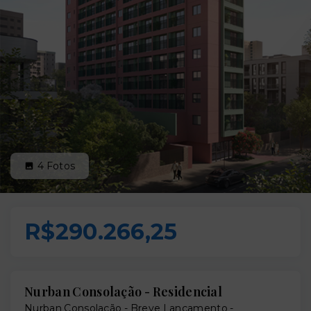
4
Fotos
R$290.266,25
Nurban Consolação - Residencial
Nurban Consolação - Breve Lançamento -