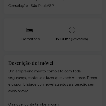
Consolação - São Paulo/SP
1
Dormitório
17,81 m²
(
Privativa
)
Descrição do imóvel
Um empreendimento completo com toda
segurança, conforto e lazer que você merece. Preço
e disponibilidade do imóvel sujeitos a alteração sem
aviso prévio.
O imóvel conta também com: