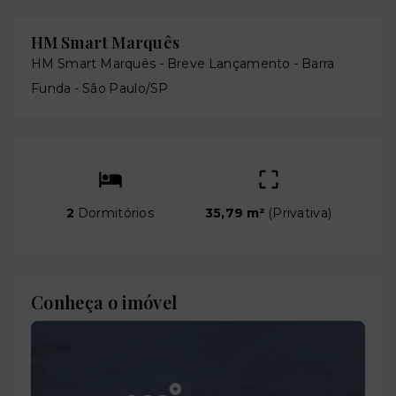
HM Smart Marquês
HM Smart Marquês - Breve Lançamento -
Barra
Funda - São Paulo/SP
2
Dormitórios
35,79 m²
(
Privativa
)
Conheça o imóvel