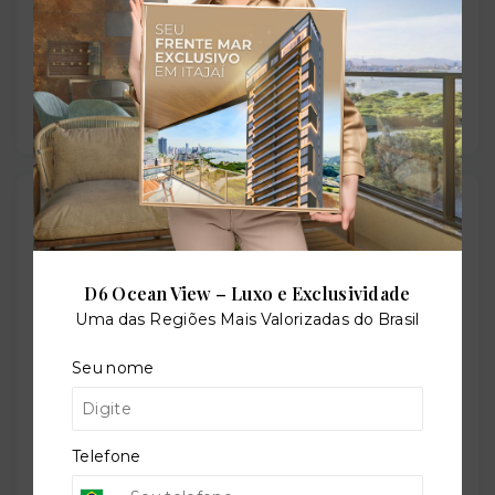
Solarium
Valores
Aceita Financiamento:
D6 Ocean View – Luxo e Exclusividade
Sim
Uma das Regiões Mais Valorizadas do Brasil
Seu nome
Minha Casa Minha Vida:
Sim
Telefone