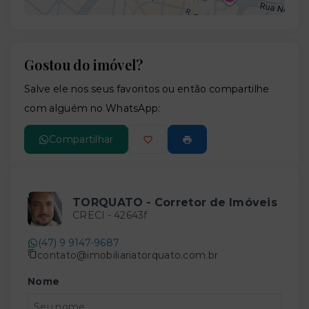
Gostou do imóvel?
Leaflet
Salve ele nos seus favoritos ou então compartilhe
com alguém no WhatsApp:
Compartilhar
TORQUATO - Corretor de Imóveis
CRECI -
42643f
(47) 9 9147-9687
contato@imobiliariatorquato.com.br
Nome