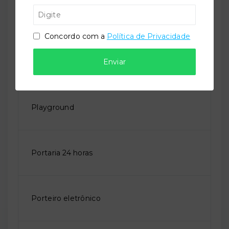
Permite animais
Concordo com a
Política de Privacidade
Piscina adulto
Enviar
Playground
Portaria 24 horas
Porteiro eletrônico