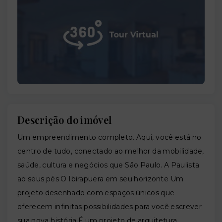
Descrição do imóvel
Um empreendimento completo. Aqui, você está no
centro de tudo, conectado ao melhor da mobilidade,
saúde, cultura e negócios que São Paulo. A Paulista
ao seus pés O Ibirapuera em seu horizonte Um
projeto desenhado com espaços únicos que
oferecem infinitas possibilidades para você escrever
sua nova história É um projeto de arquitetura