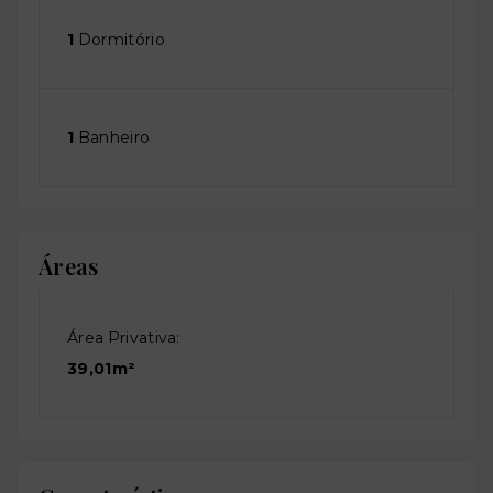
1
Dormitório
1
Banheiro
Áreas
Área Privativa:
39,01m²