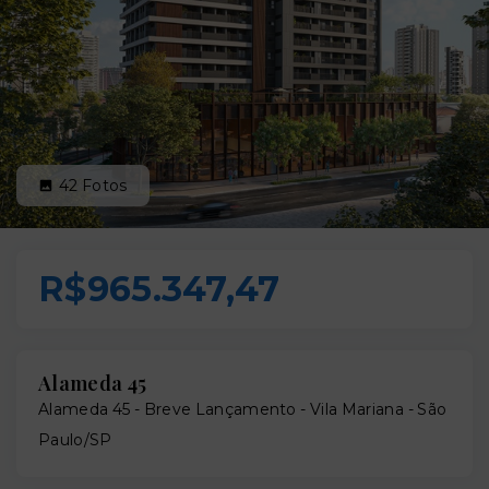
42
Fotos
R$965.347,47
Alameda 45
Alameda 45 - Breve Lançamento -
Vila Mariana - São
Paulo/SP