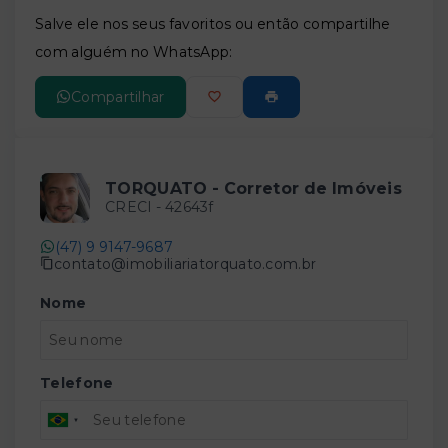
Leaflet
Salve ele nos seus favoritos ou então compartilhe
com alguém no WhatsApp:
Compartilhar
TORQUATO - Corretor de Imóveis
CRECI -
42643f
(47) 9 9147-9687
contato@imobiliariatorquato.com.br
Nome
Telefone