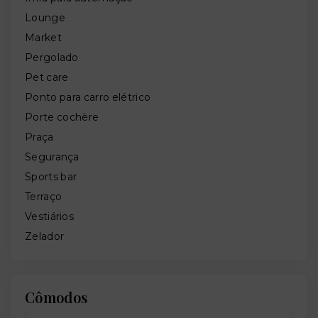
Lounge
Market
Pergolado
Pet care
Ponto para carro elétrico
Porte cochère
Praça
Segurança
Sports bar
Terraço
Vestiários
Zelador
Cômodos