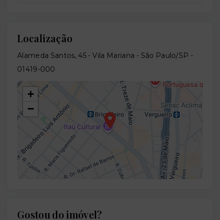
Localização
Alameda Santos, 45 - Vila Mariana - São Paulo/SP
-
01419-000
+
−
Gostou do imóvel?