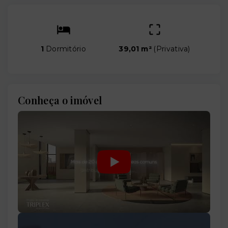
1
Dormitório
39,01 m²
(
Privativa
)
Conheça o imóvel