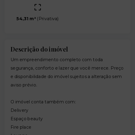
54,31 m²
(
Privativa
)
Descrição do imóvel
Um empreendimento completo com toda
segurança, conforto e lazer que você merece. Preço
e disponibilidade do imóvel sujeitos a alteração sem
aviso prévio.
O imóvel conta também com:
Delivery
Espaço beauty
Fire place