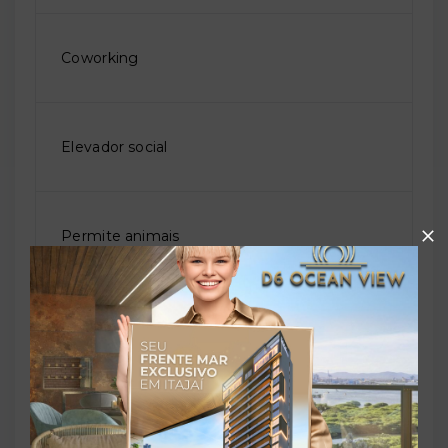
Coworking
Elevador social
Permite animais
Piscina adulto
Playground