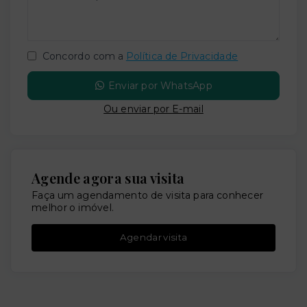
Concordo com a
Política de Privacidade
Enviar por WhatsApp
Ou e
nviar por E-mail
Agende agora sua visita
Faça um agendamento de visita para conhecer
melhor o imóvel.
Agendar visita