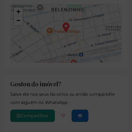
+
−
Gostou do imóvel?
Leaflet
Salve ele nos seus favoritos ou então compartilhe
com alguém no WhatsApp:
Compartilhar