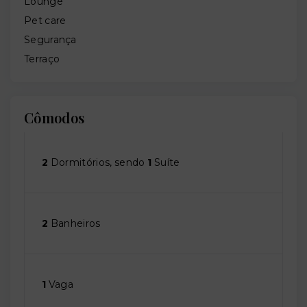
Lounge
Pet care
Segurança
Terraço
Cômodos
2
Dormitórios, sendo
1
Suíte
2
Banheiros
1
Vaga