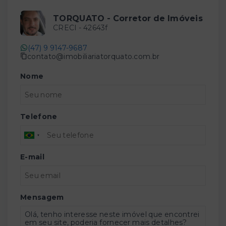
TORQUATO - Corretor de Imóveis
CRECI -
42643f
(47) 9 9147-9687
contato@imobiliariatorquato.com.br
Nome
Telefone
E-mail
Mensagem