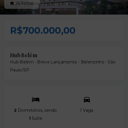
26
Fotos
R$700.000,00
Hub Belém
Hub Belém - Breve Lançamento -
Belenzinho - São
Paulo/SP
2
Dormitórios, sendo
1 Vaga
1
Suíte