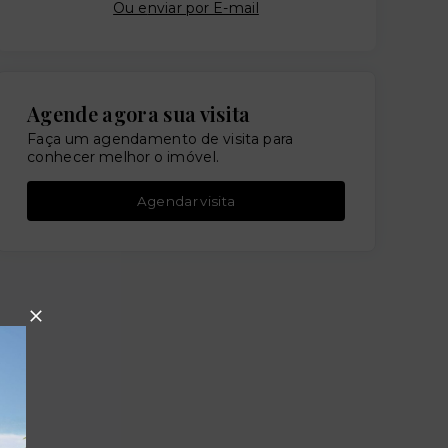
Ou e
nviar por E-mail
Agende agora sua visita
Faça um agendamento de visita para
conhecer melhor o imóvel.
Agendar visita