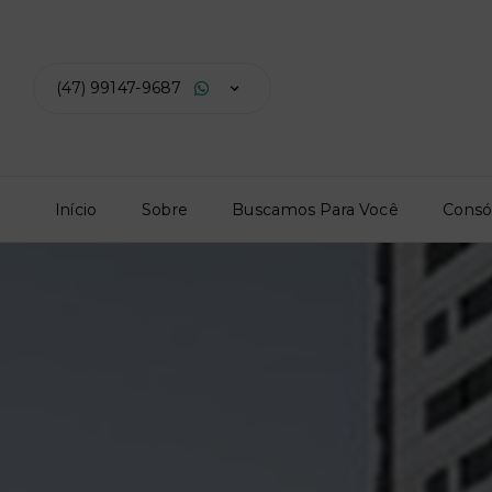
(47) 99147-9687
Início
Sobre
Buscamos Para Você
Consó