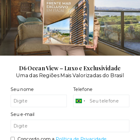
dares:
D6 Ocean View – Luxo e Exclusividade
Uma das Regiões Mais Valorizadas do Brasil
Seu nome
Telefone
Seu e-mail
Concordo com a
Política de Privacidade