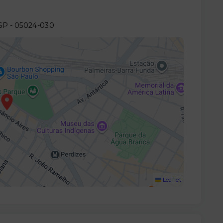
/SP
- 05024-030
Leaflet