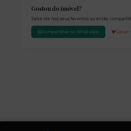
Gostou do imóvel?
Salve ele nos seus favoritos ou então compar
Compartilhar no WhatsApp
Salvar 