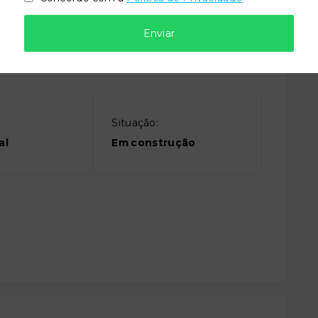
Enviar
Situação:
al
Em construção