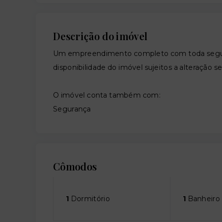
Descrição do imóvel
Um empreendimento completo com toda segura
disponibilidade do imóvel sujeitos a alteração s
O imóvel conta também com:
Segurança
Cômodos
1
Dormitório
1
Banheiro