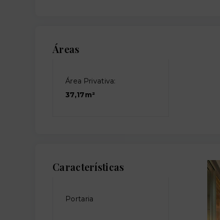
Áreas
Área Privativa:
37,17m²
Características
Portaria