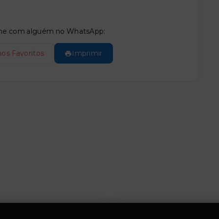
tilhe com alguém no WhatsApp:
nos Favoritos
Imprimir