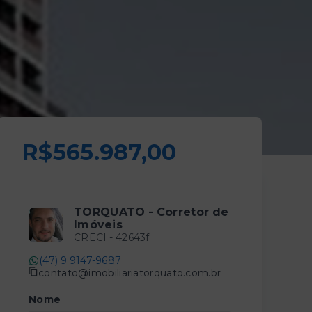
R$565.987,00
TORQUATO - Corretor de
Imóveis
CRECI -
42643f
(47) 9 9147-9687
contato@imobiliariatorquato.com.br
Nome