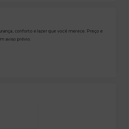
nça, conforto e lazer que você merece. Preço e
em aviso prévio.