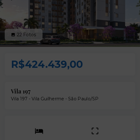
22
Fotos
R$424.439,00
Vila 197
Vila 197 -
Vila Guilherme - São Paulo/SP