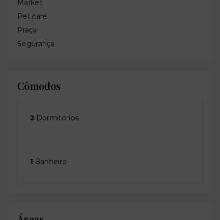
Market
Pet care
Praça
Segurança
Cômodos
2
Dormitórios
1
Banheiro
Áreas