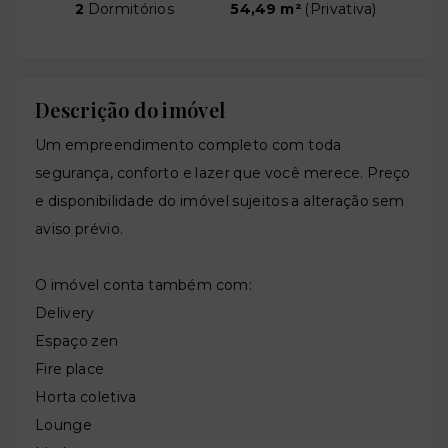
2
Dormitórios
54,49 m²
(
Privativa
)
Descrição do imóvel
Um empreendimento completo com toda
segurança, conforto e lazer que você merece. Preço
e disponibilidade do imóvel sujeitos a alteração sem
aviso prévio.
O imóvel conta também com:
Delivery
Espaço zen
Fire place
Horta coletiva
Lounge