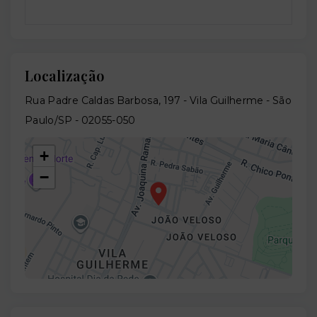
Localização
Rua Padre Caldas Barbosa, 197 - Vila Guilherme - São
Paulo/SP
- 02055-050
+
−