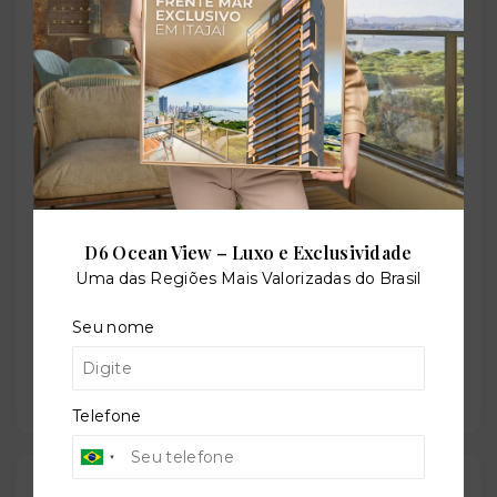
Quadra poliesportiva
Sala de jogos
D6 Ocean View – Luxo e Exclusividade
Salão de festas
Uma das Regiões Mais Valorizadas do Brasil
Seu nome
Solarium
Telefone
Outras Informações