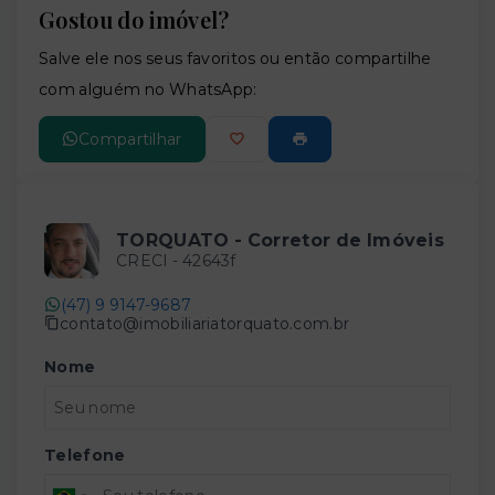
Gostou do imóvel?
Leaflet
Salve ele nos seus favoritos ou então compartilhe
com alguém no WhatsApp:
Compartilhar
TORQUATO - Corretor de Imóveis
CRECI -
42643f
(47) 9 9147-9687
contato@imobiliariatorquato.com.br
Nome
Telefone