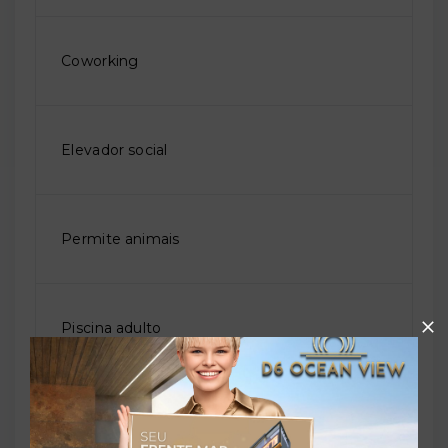
Coworking
Elevador social
Permite animais
Piscina adulto
Playground