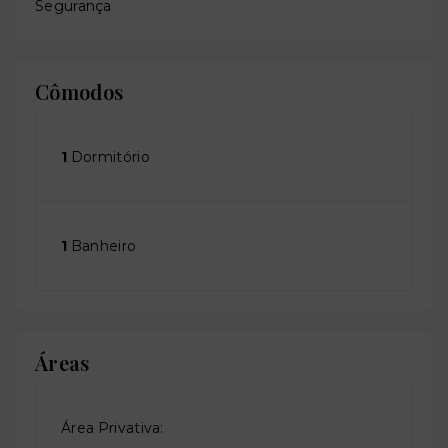
Segurança
Cômodos
1
Dormitório
1
Banheiro
Áreas
Área Privativa: