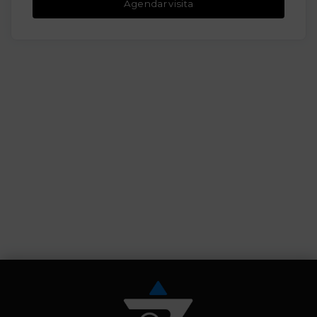
Agendar visita