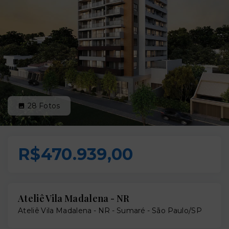
28
Fotos
R$470.939,00
Ateliê Vila Madalena - NR
Ateliê Vila Madalena - NR -
Sumaré - São Paulo/SP