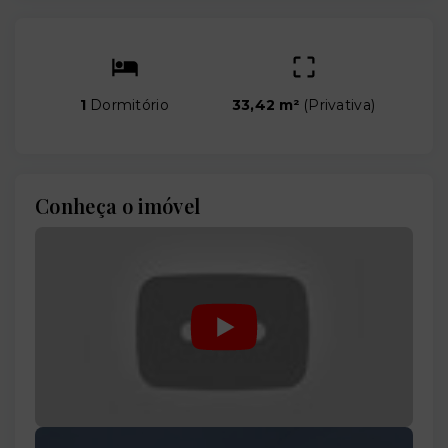
1
Dormitório
33,42 m²
(
Privativa
)
Conheça o imóvel