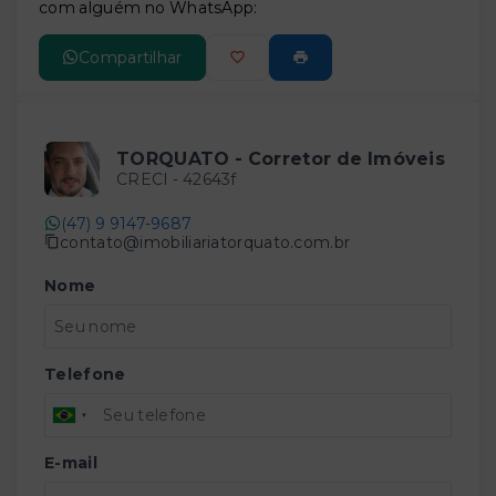
com alguém no WhatsApp:
Compartilhar
TORQUATO - Corretor de Imóveis
CRECI -
42643f
(47) 9 9147-9687
contato@imobiliariatorquato.com.br
Nome
Telefone
E-mail