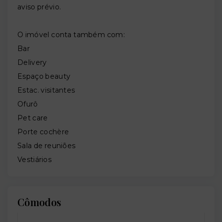
aviso prévio.
O imóvel conta também com:
Bar
Delivery
Espaço beauty
Estac. visitantes
Ofurô
Pet care
Porte cochère
Sala de reuniões
Vestiários
Cômodos