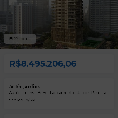
22
Fotos
R$8.495.206,06
Autór Jardins
Autór Jardins - Breve Lançamento -
Jardim Paulista -
São Paulo/SP