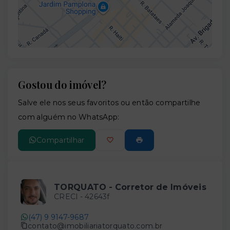
Gostou do imóvel?
Leaflet
Salve ele nos seus favoritos ou então compartilhe
com alguém no WhatsApp:
Compartilhar
TORQUATO - Corretor de Imóveis
CRECI -
42643f
(47) 9 9147-9687
contato@imobiliariatorquato.com.br