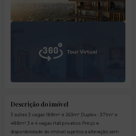
Descrição do imóvel
3 suítes 3 vagas 188m² e 263m² Duplex - 371m² e
488m² 3 e 4 vagas Hall privativo Preço e
disponibilidade do imóvel sujeitos a alteração sem