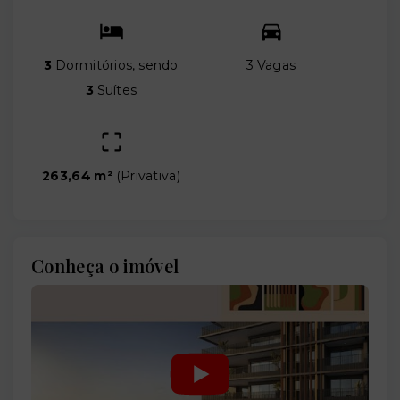
3
Dormitórios, sendo
3 Vagas
3
Suítes
263,64 m²
(
Privativa
)
Conheça o imóvel