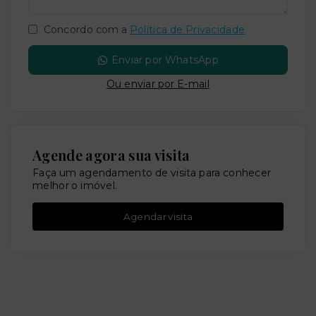
Concordo com a
Política de Privacidade
Enviar por WhatsApp
Ou e
nviar por E-mail
Agende agora sua visita
Faça um agendamento de visita para conhecer
melhor o imóvel.
Agendar visita