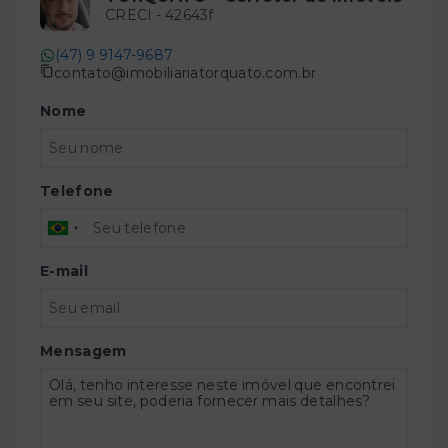
CRECI -
42643f
(47) 9 9147-9687
contato@imobiliariatorquato.com.br
Nome
Telefone
E-mail
Mensagem