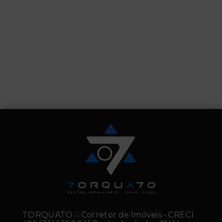
TORQUATO ∴ Corretor de Imóveis - CRECI