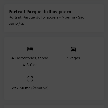
Portrait Parque do Ibirapuera
Portrait Parque do Ibirapuera -
Moema - São
Paulo/SP
4
Dormitórios, sendo
3 Vagas
4
Suítes
272,50 m²
(
Privativa
)