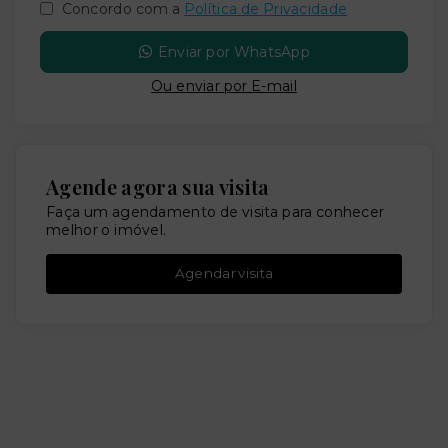
Concordo com a
Política de Privacidade
Enviar por WhatsApp
Ou e
nviar por E-mail
Agende agora sua visita
Faça um agendamento de visita para conhecer
melhor o imóvel.
Agendar visita