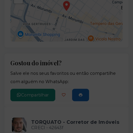
Gostou do imóvel?
Leaflet
Salve ele nos seus favoritos ou então compartilhe
com alguém no WhatsApp:
Compartilhar
TORQUATO - Corretor de Imóveis
CRECI -
42643f