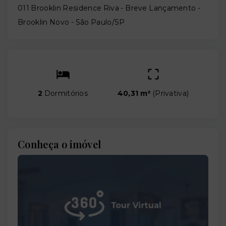
011 Brooklin Residence Riva - Breve Lançamento -
Brooklin Novo - São Paulo/SP
2
Dormitórios
40,31 m²
(
Privativa
)
Conheça o imóvel