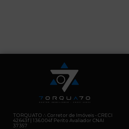
TORQUATO ∴ Corretor de Imóveis - CRECI
42643f | 136.004f Perito Avaliador CNAI
37357