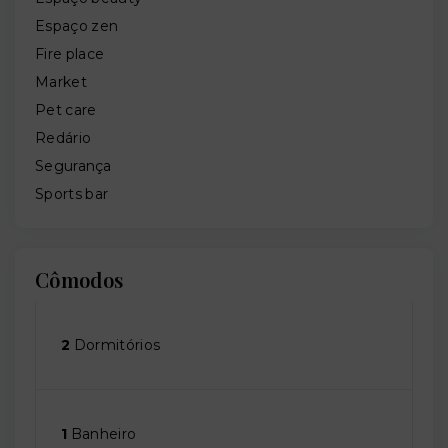
Espaço zen
Fire place
Market
Pet care
Redário
Segurança
Sports bar
Cômodos
2
Dormitórios
1
Banheiro