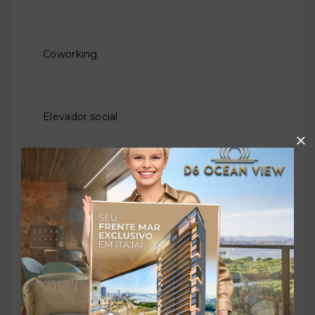
Coworking
Elevador social
Permite animais
Piscina adulto
Piscina infantil