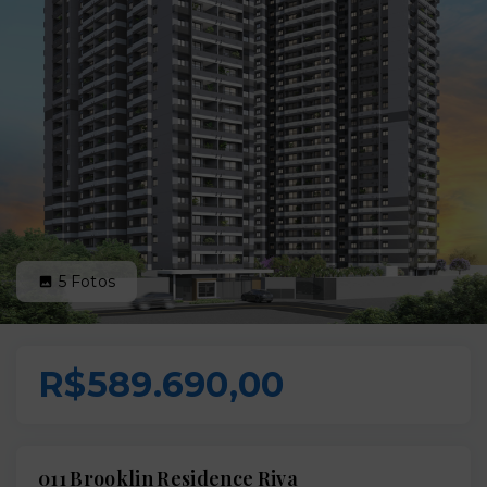
5
Fotos
R$589.690,00
011 Brooklin Residence Riva