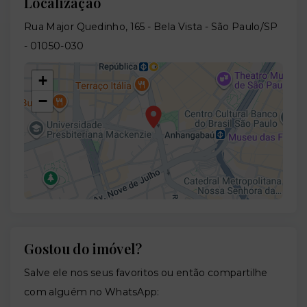
Localização
Rua Major Quedinho, 165 - Bela Vista - São Paulo/SP
- 01050-030
+
−
Gostou do imóvel?
Leaflet
Salve ele nos seus favoritos ou então compartilhe
com alguém no WhatsApp: