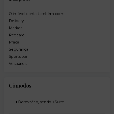
O imóvel conta também com:
Delivery
Market
Pet care
Praça
Segurança
Sports bar
Vestiários
Cômodos
1
Dormitório, sendo
1
Suíte