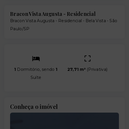
Bracon Vista Augusta - Residencial
Bracon Vista Augusta - Residencial -
Bela Vista - São
Paulo/SP
1
Dormitório, sendo
1
27,71 m²
(
Privativa
)
Suíte
Conheça o imóvel