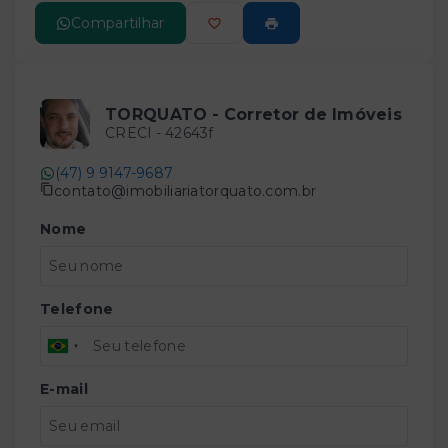
Compartilhar
TORQUATO - Corretor de Imóveis
CRECI -
42643f
(47) 9 9147-9687
contato@imobiliariatorquato.com.br
Nome
Telefone
E-mail