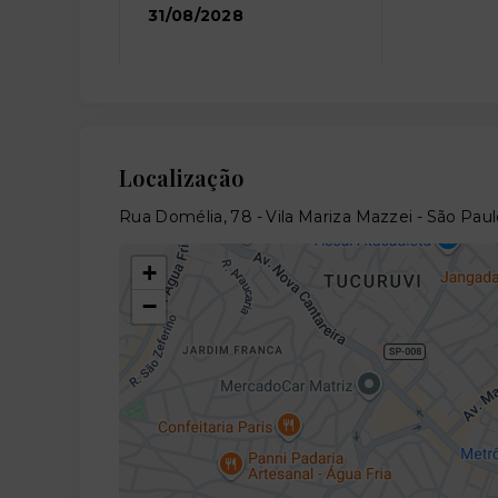
31/08/2028
Localização
Rua Domélia, 78 - Vila Mariza Mazzei - São Pau
+
−