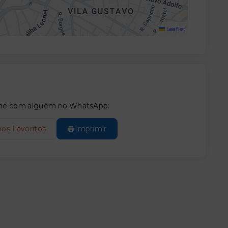
Leaflet
tilhe com alguém no WhatsApp:
nos Favoritos
Imprimir