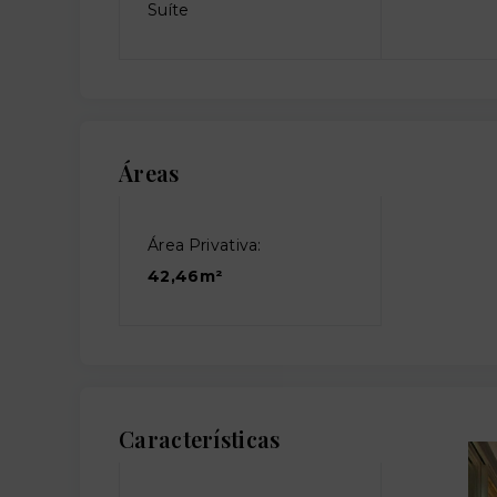
Suíte
Áreas
Área Privativa:
42,46m²
Características