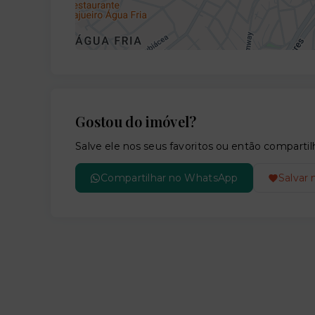
Gostou do imóvel?
Salve ele nos seus favoritos ou então compar
Compartilhar no WhatsApp
Salvar 