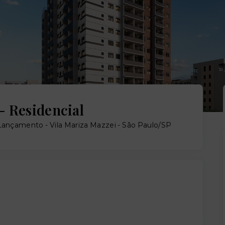
- Residencial
e Lançamento -
Vila Mariza Mazzei - São Paulo/SP