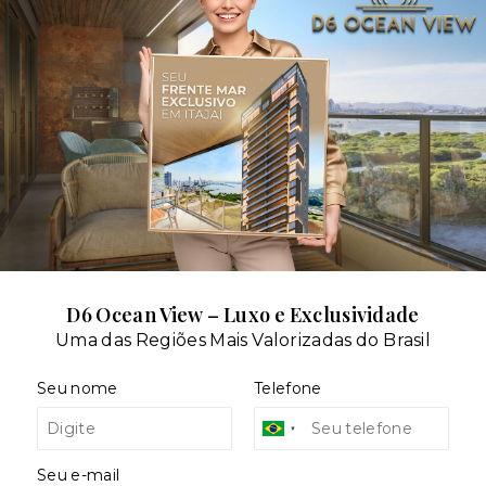
dares:
D6 Ocean View – Luxo e Exclusividade
Uma das Regiões Mais Valorizadas do Brasil
Seu nome
Telefone
Seu e-mail