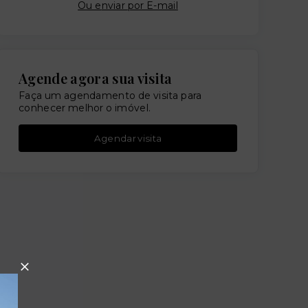
Ou e
nviar por E-mail
Agende agora sua visita
Faça um agendamento de visita para
conhecer melhor o imóvel.
Agendar visita