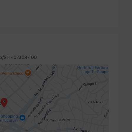
lo/SP
- 02308-100