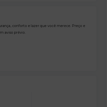
nça, conforto e lazer que você merece. Preço e
em aviso prévio.