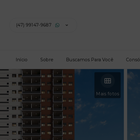
(47) 99147-9687
Início
Sobre
Buscamos Para Você
Consó
Mais fotos