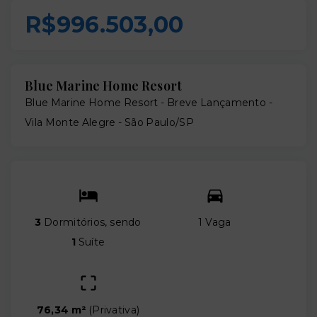
R$996.503,00
Blue Marine Home Resort
Blue Marine Home Resort - Breve Lançamento -
Vila Monte Alegre - São Paulo/SP
3
Dormitórios, sendo
1 Vaga
1
Suíte
76,34 m²
(
Privativa
)