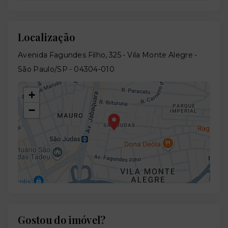
Localização
Avenida Fagundes Filho, 325 - Vila Monte Alegre -
São Paulo/SP
- 04304-010
+
−
Gostou do imóvel?
Leaflet