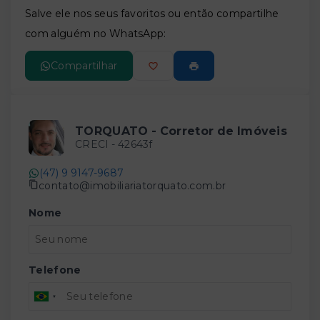
Salve ele nos seus favoritos ou então compartilhe
com alguém no WhatsApp:
Compartilhar
TORQUATO - Corretor de Imóveis
CRECI -
42643f
(47) 9 9147-9687
contato@imobiliariatorquato.com.br
Nome
Telefone