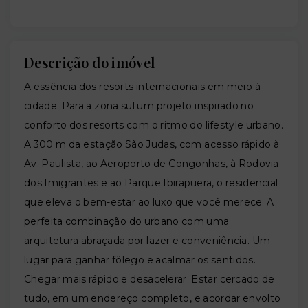
Descrição do imóvel
A essência dos resorts internacionais em meio à
cidade. Para a zona sul um projeto inspirado no
conforto dos resorts com o ritmo do lifestyle urbano.
A 300 m da estação São Judas, com acesso rápido à
Av. Paulista, ao Aeroporto de Congonhas, à Rodovia
dos Imigrantes e ao Parque Ibirapuera, o residencial
que eleva o bem-estar ao luxo que você merece. A
perfeita combinação do urbano com uma
arquitetura abraçada por lazer e conveniência. Um
lugar para ganhar fôlego e acalmar os sentidos.
Chegar mais rápido e desacelerar. Estar cercado de
tudo, em um endereço completo, e acordar envolto