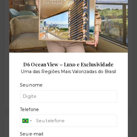
Playground
Quadra poliesportiva
Sala de jogos
D6 Ocean View – Luxo e Exclusividade
Uma das Regiões Mais Valorizadas do Brasil
Seu nome
Salão de festas
Telefone
Outras Informações
Seu e-mail