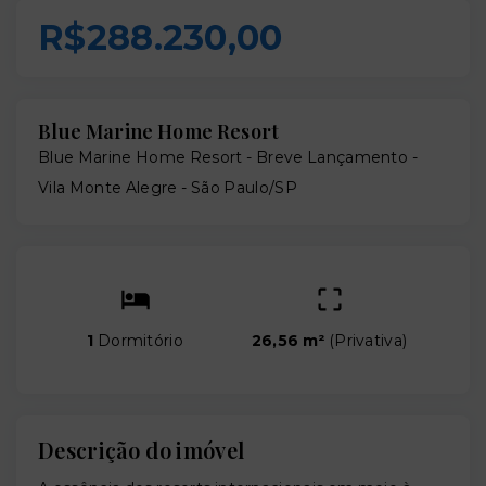
R$288.230,00
Blue Marine Home Resort
Blue Marine Home Resort - Breve Lançamento -
Vila Monte Alegre - São Paulo/SP
1
Dormitório
26,56 m²
(
Privativa
)
Descrição do imóvel