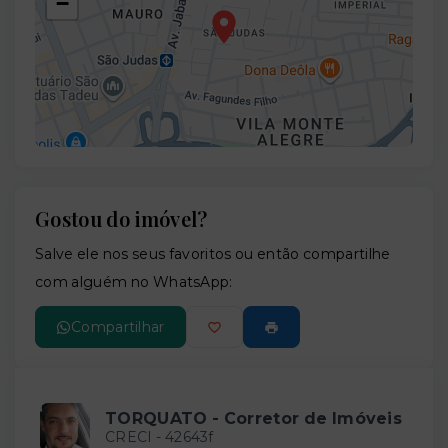
−
Gostou do imóvel?
Leaflet
Salve ele nos seus favoritos ou então compartilhe
com alguém no WhatsApp:
Compartilhar
TORQUATO - Corretor de Imóveis
CRECI -
42643f