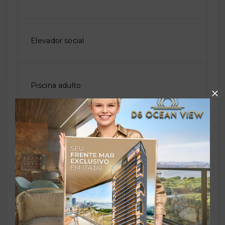
Elevador social
Piscina adulto
Playground
Quadra poliesportiva
Sala de jogos