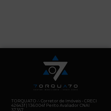
TORQUATO ∴ Corretor de Imóveis - CRECI
42643f | 136.004f Perito Avaliador CNAI
37357