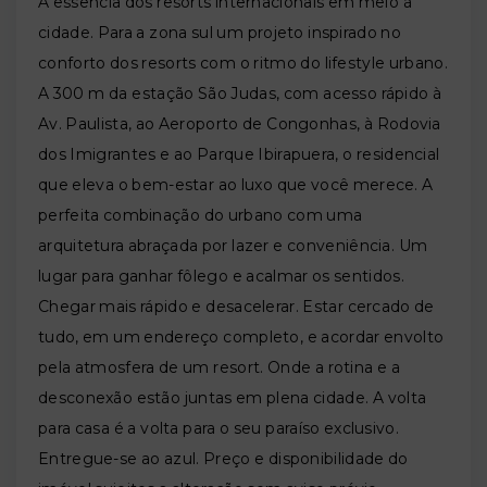
A essência dos resorts internacionais em meio à
cidade. Para a zona sul um projeto inspirado no
conforto dos resorts com o ritmo do lifestyle urbano.
A 300 m da estação São Judas, com acesso rápido à
Av. Paulista, ao Aeroporto de Congonhas, à Rodovia
dos Imigrantes e ao Parque Ibirapuera, o residencial
que eleva o bem-estar ao luxo que você merece. A
perfeita combinação do urbano com uma
arquitetura abraçada por lazer e conveniência. Um
lugar para ganhar fôlego e acalmar os sentidos.
Chegar mais rápido e desacelerar. Estar cercado de
tudo, em um endereço completo, e acordar envolto
pela atmosfera de um resort. Onde a rotina e a
desconexão estão juntas em plena cidade. A volta
para casa é a volta para o seu paraíso exclusivo.
Entregue-se ao azul. Preço e disponibilidade do