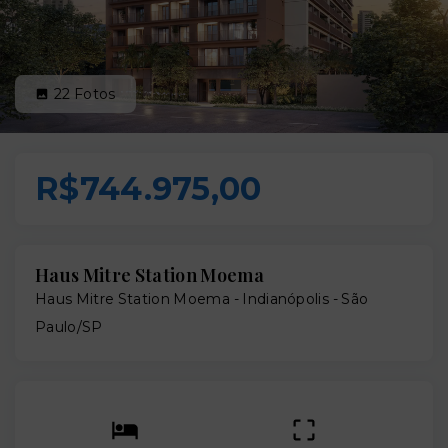
22
Fotos
R$744.975,00
Haus Mitre Station Moema
Haus Mitre Station Moema -
Indianópolis - São
Paulo/SP