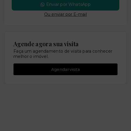
Enviar por WhatsApp
Ou e
nviar por E-mail
Agende agora sua visita
Faça um agendamento de visita para conhecer
melhor o imóvel.
Agendar visita