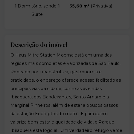
1
Dormitório, sendo
1
35,68 m²
(
Privativa
)
Suíte
Descrição do imóvel
O Haus Mitre Station Moema está em uma das
regiões mais completas e valorizadas de São Paulo.
Rodeado por infraestrutura, gastronomia e
praticidade, o endereço oferece acesso facilitado às
principais vias da cidade, como as avenidas
Ibirapuera, dos Bandeirantes, Santo Amaro e a
Marginal Pinheiros, além de estar a poucos passos
da estação Eucaliptos do metrô. E para quem
valoriza bem-estar e qualidade de vida, o Parque
Ibirapuera está logo ali. Um verdadeiro refúgio verde