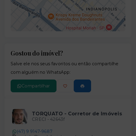
Gostou do imóvel?
Leaflet
Salve ele nos seus favoritos ou então compartilhe
com alguém no WhatsApp:
Compartilhar
TORQUATO - Corretor de Imóveis
CRECI -
42643f
(47) 9 9147-9687